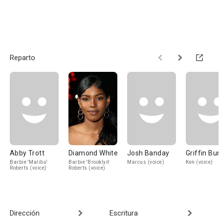
Reparto
Abby Trott
Diamond White
Josh Banday
Griffin Bu
Barbie 'Malibu'
Barbie 'Brooklyn'
Marcus (voice)
Ken (voice)
Roberts (voice)
Roberts (voice)
Dirección
Escritura