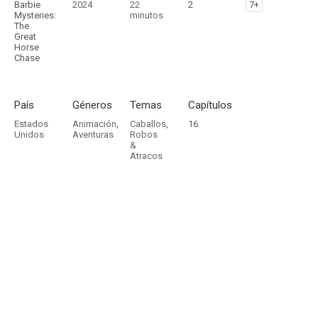
Barbie
2024
22
2
7+
Mysteries:
minutos
The
Great
Horse
Chase
País
Géneros
Temas
Capítulos
Estados
Animación
,
Caballos
,
16
Unidos
Aventuras
Robos
&
Atracos