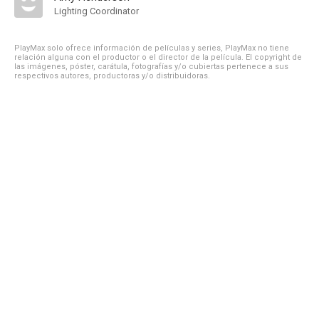
Lighting Coordinator
PlayMax solo ofrece información de películas y series, PlayMax no tiene
relación alguna con el productor o el director de la película. El copyright de
las imágenes, póster, carátula, fotografías y/o cubiertas pertenece a sus
respectivos autores, productoras y/o distribuidoras.