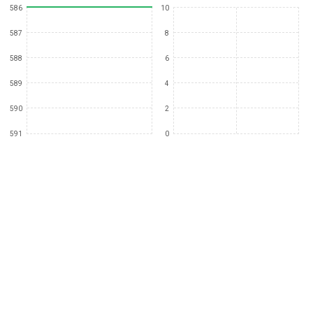
586
10
587
8
588
6
589
4
590
2
591
0