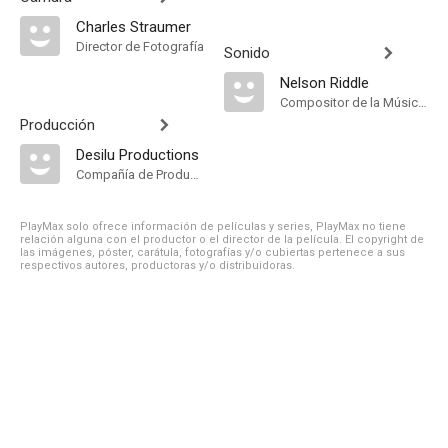
Charles Straumer
Director de Fotografía
Sonido
Nelson Riddle
Compositor de la Música Original
Producción
Desilu Productions
Compañía de Produccion
PlayMax solo ofrece información de películas y series, PlayMax no tiene
relación alguna con el productor o el director de la película. El copyright de
las imágenes, póster, carátula, fotografías y/o cubiertas pertenece a sus
respectivos autores, productoras y/o distribuidoras.