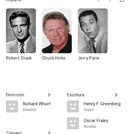
Robert Stack
Chuck Hicks
Jerry Paris
Dirección
Escritura
Richard Whorf
Henry F. Greenberg
Director
Guión
Oscar Fraley
Novela
Cámara