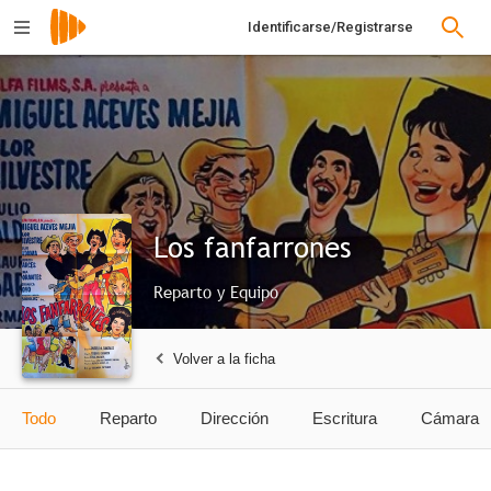
Identificarse/Registrarse
Los fanfarrones
Reparto y Equipo
Volver a la ficha
Todo
Reparto
Dirección
Escritura
Cámara