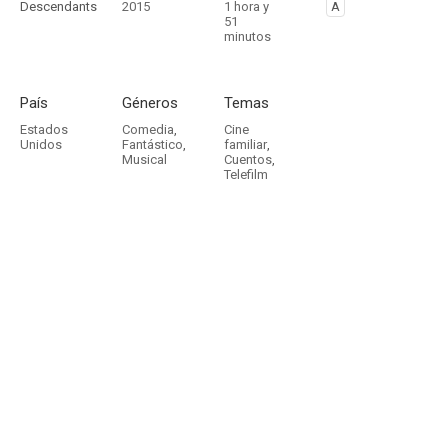
Descendants
2015
1 hora y
A
51
minutos
País
Géneros
Temas
Estados
Comedia
,
Cine
Unidos
Fantástico
,
familiar
,
Musical
Cuentos
,
Telefilm