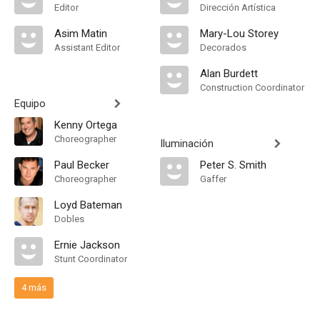
Editor
Dirección Artística
Asim Matin
Mary-Lou Storey
Assistant Editor
Decorados
Alan Burdett
Construction Coordinator
Equipo
Kenny Ortega
Choreographer
Iluminación
Paul Becker
Peter S. Smith
Choreographer
Gaffer
Loyd Bateman
Dobles
Ernie Jackson
Stunt Coordinator
4 más