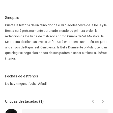
Sinopsis
Cuenta la historia de un reino donde el hijo adolescente de la Bella y la
Bestia será próximamente coronado siendo su primera orden la
redención de los hijos de malvados como Cruella de Vil, Maléfica, la
Madrastra de Blancanieves o Jafar. Será entonces cuando éstos, junto
a los hijos de Rapunzel, Cenicienta, la Bella Durmiente o Mulán, tengan
que elegir si seguir los pasos de sus padres o sacar a relucir su héroe
interior.
Fechas de estrenos
No hay ninguna fecha.
Añadir
Críticas destacadas (1)