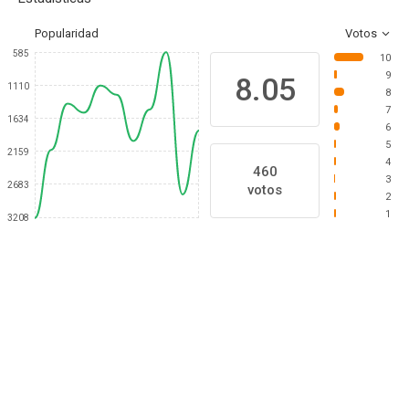
Popularidad
Votos
585
10
9
8.05
1110
8
7
1634
6
5
2159
4
460
3
2683
votos
2
1
3208