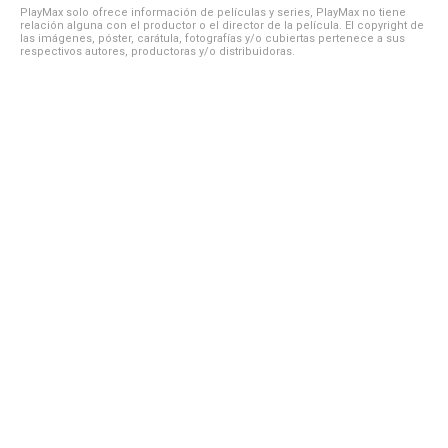
PlayMax solo ofrece información de películas y series, PlayMax no tiene
relación alguna con el productor o el director de la película. El copyright de
las imágenes, póster, carátula, fotografías y/o cubiertas pertenece a sus
respectivos autores, productoras y/o distribuidoras.