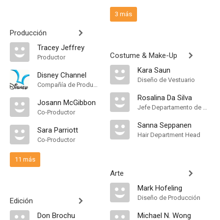
3 más
Producción
Tracey Jeffrey
Costume & Make-Up
Productor
Kara Saun
Disney Channel
Diseño de Vestuario
Compañía de Produccion
Rosalina Da Silva
Josann McGibbon
Jefe Departamento de Maquillaje
Co-Productor
Sanna Seppanen
Sara Parriott
Hair Department Head
Co-Productor
11 más
Arte
Mark Hofeling
Diseño de Producción
Edición
Don Brochu
Michael N. Wong