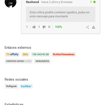
Rashend
Hace 2 años y 8 meses
7
Esta crítica podría contener spoilers, pulse en
este mensaje para mostrarla
1
1
0
100%
Responder
Enlaces externos
Redes sociales
Estadísticas