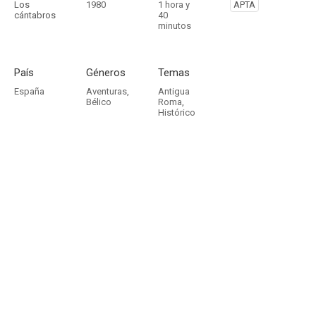
Los
1980
1 hora y
APTA
cántabros
40
minutos
País
Géneros
Temas
España
Aventuras
,
Antigua
Bélico
Roma
,
Histórico