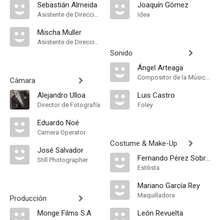
Sebastián Almeida
Joaquín Gómez
Asistente de Dirección
Idea
Mischa Muller
Asistente de Dirección
Sonido
Ángel Arteaga
Compositor de la Música Original, Música
Cámara
Alejandro Ulloa
Luis Castro
Director de Fotografía
Foley
Eduardo Noé
Camera Operator
Costume & Make-Up
José Salvador
Fernando Pérez Sobrino
Still Photographer
Estilista
Mariano García Rey
Maquilladora
Producción
Monge Films S.A
León Revuelta