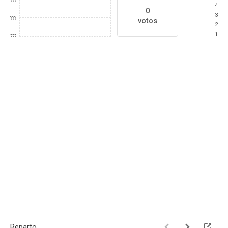
4
0
3
???
votos
2
1
???
Reparto