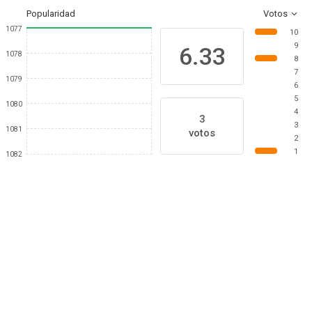
Popularidad
Votos
1077
10
9
6.33
1078
8
7
1079
6
5
1080
4
3
3
1081
votos
2
1
1082