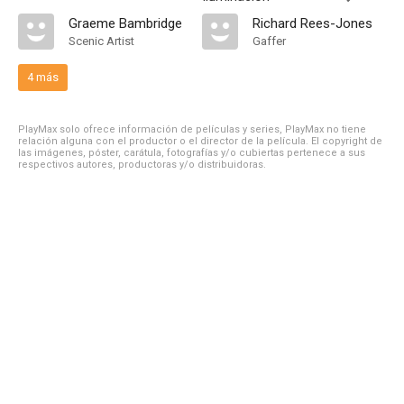
Graeme Bambridge
Richard Rees-Jones
Scenic Artist
Gaffer
4 más
PlayMax solo ofrece información de películas y series, PlayMax no tiene
relación alguna con el productor o el director de la película. El copyright de
las imágenes, póster, carátula, fotografías y/o cubiertas pertenece a sus
respectivos autores, productoras y/o distribuidoras.