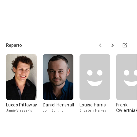
Reparto
Lucas Pittaway
Daniel Henshall
Louise Harris
Frank
Cwiertnia
Jamie Vlassakis
John Bunting
Elizabeth Harvey