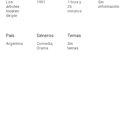
Los
1951
1 hora y
Sin
árboles
26
información
mueren
minutos
de pie
País
Géneros
Temas
Argentina
Comedia
,
Sin
Drama
temas