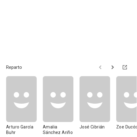
Reparto
Arturo García
Amalia
José Cibrián
Zoe Ducó
Buhr
Sánchez Ariño