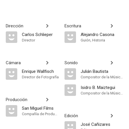
Dirección
Escritura
Carlos Schlieper
Alejandro Casona
Director
Guión, Historia
Cámara
Sonido
Enrique Wallfisch
Julián Bautista
Director de Fotografía
Compositor de la Música Original
Isidro B. Maiztegui
Compositor de la Música Original
Producción
San Miguel Films
Compañía de Produccion
Edición
José Cañizares