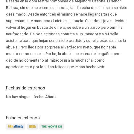
Basada en la obra teatral homónima de Alejandro Casona. El señor
Balboa, sin que se entere su esposa, un día echa de su casa a su nieto
desalmado. Desde entonces él mismo se hace llegar cartas que
supuestamente mandaba el nieto a la abuela. Cuando el joven decide
volver al hogar en busca de dinero, se sube a un barco pero termina
naufragando. Balboa entonces contrata a un imitador y a su bella
asistente para que finjan ser el nieto perdido y su feliz esposa, ante la
abuela. Pero llega por sorpresa el verdadero nieto, que no había
muerto como se creía. Por fin, la abuela se entera del engaño, pero
decide no comentarlo al imitador ni a la muchacha, como
agradecimento por los dìas felices que le han hecho vivir.
Fechas de estrenos
No hay ninguna fecha.
Añadir
Enlaces externos