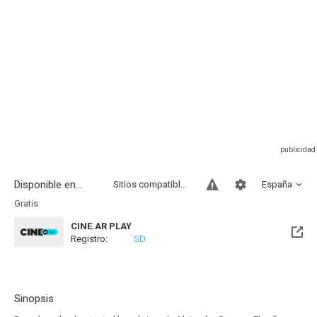
Disponible en...
Sitios compatibles
España
Gratis
CINE.AR PLAY
Registro:
SD
Sinopsis