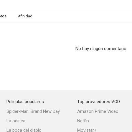
otos
Afinidad
No hay ningun comentario.
Peliculas populares
Top proveedores VOD
Spider-Man: Brand New Day
Amazon Prime Video
La odisea
Netflix
La boca del diablo
Movistar+