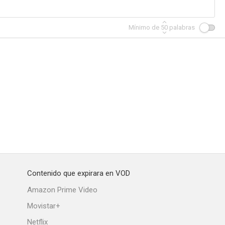
Mínimo de
50
palabras
Contenido que expirara en VOD
Amazon Prime Video
Movistar+
Netflix