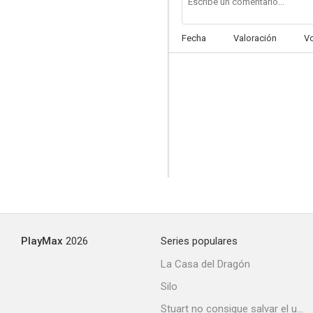
Fecha
Valoración
V
PlayMax
2026
Series populares
La Casa del Dragón
Silo
Stuart no consigue salvar el universo