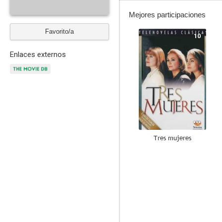
Mejores participaciones
Favorito/a
10
Enlaces externos
Tres mujeres
7.0