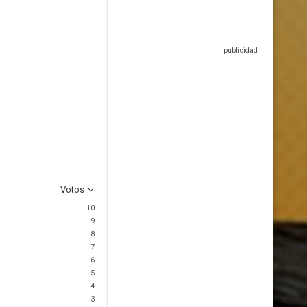
Votos
10
9
8
7
6
5
4
3