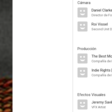
Cámara
Daniel Clark
Director de Fo
Roi Vissel
Second Unit D
Producción
Compañía de 
Indie Rights
Compañía de 
Efectos Visuales
Jeremy Savil
VFX Artist