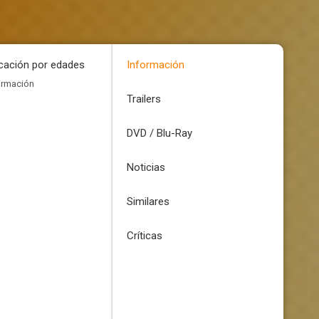
icación por edades
Información
ormación
Trailers
DVD / Blu-Ray
Noticias
Similares
Críticas