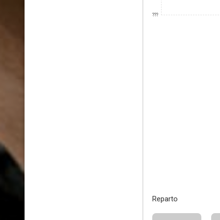
???
Reparto