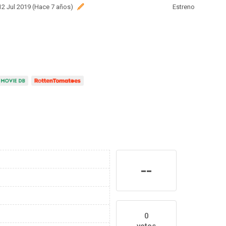
 12 Jul 2019 (Hace 7 años)
Estreno
--
0