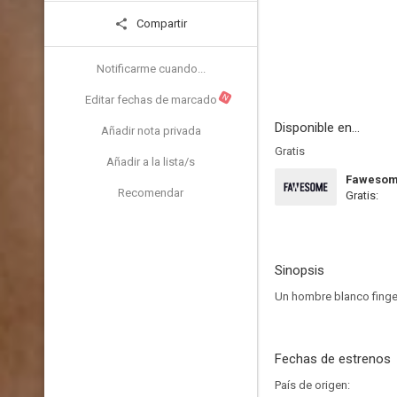
Compartir
Notificarme cuando...
N
Editar fechas de marcado
Disponible en...
Añadir nota privada
Gratis
Añadir a la lista/s
Faweso
Recomendar
Gratis:
Sinopsis
Un hombre blanco finge 
Fechas de estrenos
País de origen: