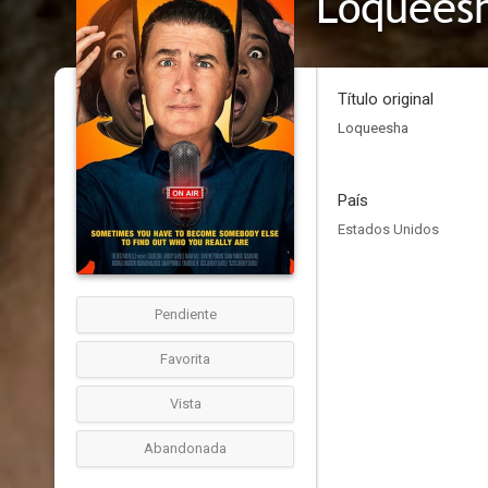
Loquees
Título original
Loqueesha
País
Estados Unidos
Pendiente
Favorita
Vista
Abandonada