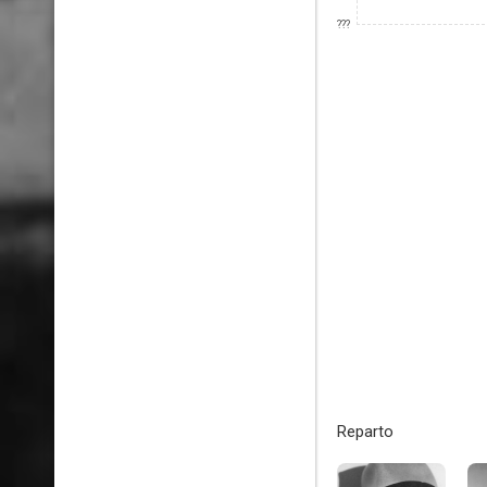
???
Reparto