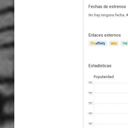
Fechas de estrenos
No hay ninguna fecha.
A
Enlaces externos
Estadísticas
Popularidad
???
???
???
???
???