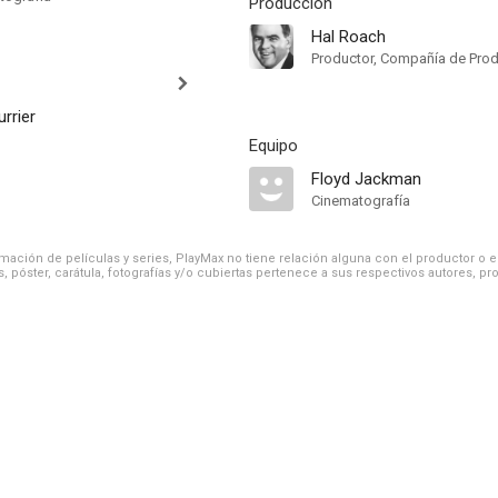
Producción
Hal Roach
Productor, Compañía de Pro
urrier
Equipo
Floyd Jackman
Cinematografía
ación de películas y series, PlayMax no tiene relación alguna con el productor o el d
, póster, carátula, fotografías y/o cubiertas pertenece a sus respectivos autores, pr