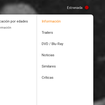
Estrenada
icación por edades
Información
ormación
Trailers
DVD / Blu-Ray
Noticias
Similares
Críticas