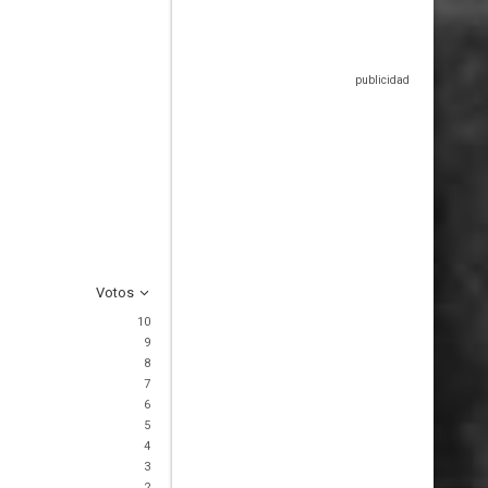
Votos
10
9
8
7
6
5
4
3
2