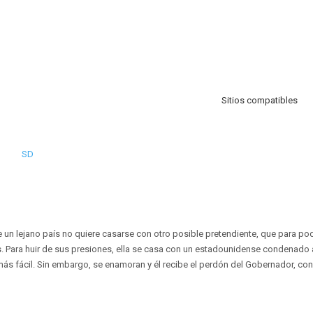
Sitios compatibles
SD
e un lejano país no quiere casarse con otro posible pretendiente, que para po
 Para huir de sus presiones, ella se casa con un estadounidense condenado a
más fácil. Sin embargo, se enamoran y él recibe el perdón del Gobernador, con