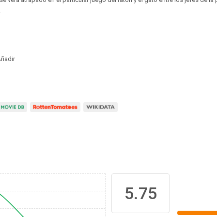
.
ñadir
5.75