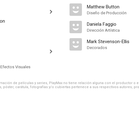
Matthew Button
Diseño de Producción
ton
Daniela Faggio
Dirección Artística
Mark Stevenson-Ellis
Decorados
 Efectos Visuales
ación de películas y series, PlayMax no tiene relación alguna con el productor o el d
, póster, carátula, fotografías y/o cubiertas pertenece a sus respectivos autores, pr