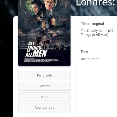
Londres: 
Título original
The Deadly Game (All
Things to All Men)
País
Reino Unido
Pendiente
Favorita
Vista
Abandonada