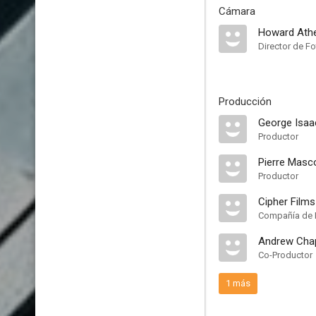
Cámara
Howard Ath
Director de Fo
Producción
George Isaa
Productor
Pierre Masc
Productor
Cipher Films
Compañía de 
Andrew Ch
Co-Productor
1 más