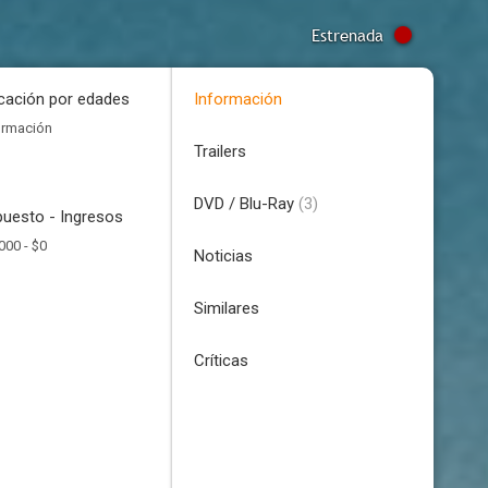
Estrenada
icación por edades
Información
ormación
Trailers
DVD / Blu-Ray
(3)
uesto - Ingresos
000 -
$0
Noticias
Similares
Críticas