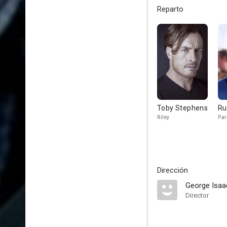
Reparto
Toby Stephens
Ru
Riley
Par
Dirección
George Isaa
Director