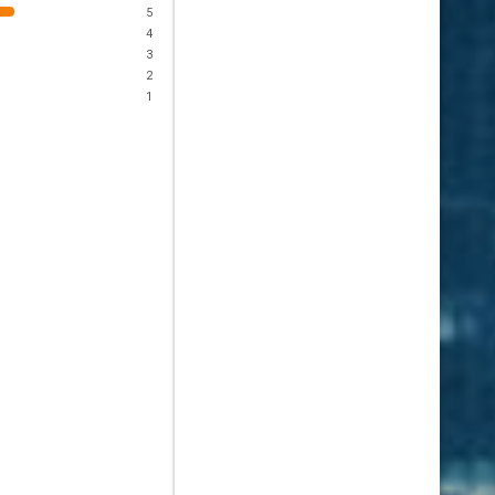
5
4
3
2
1