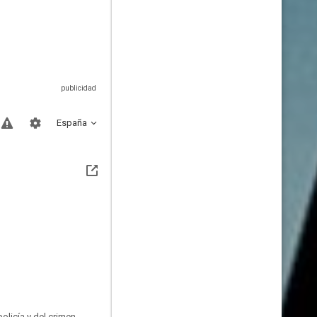
España
policía y del crimen