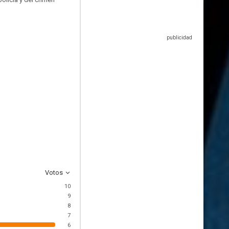
Votos
10
9
8
7
6