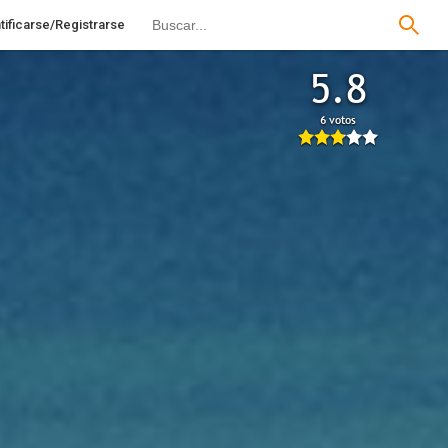
tificarse/Registrarse
5.8
6 votos