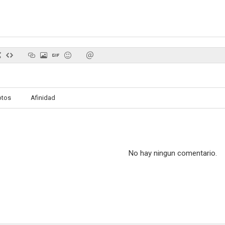
otos
Afinidad
No hay ningun comentario.