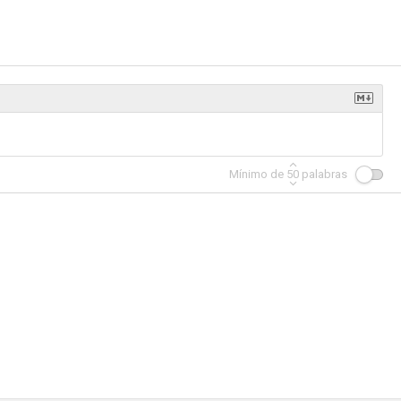
Mínimo de
50
palabras