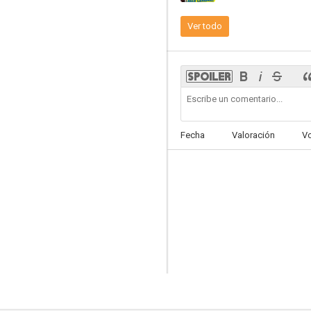
Ver todo
Fecha
Valoración
V