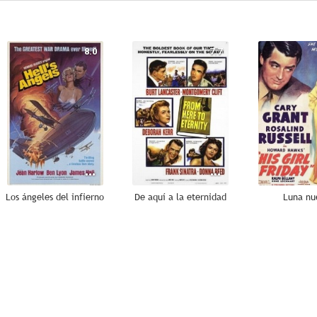
8.0
7.7
Los ángeles del infierno
De aquí a la eternidad
Luna nu
6.7
3.0