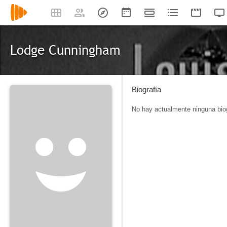
Lodge Cunningham
Biografía
No hay actualmente ninguna biog