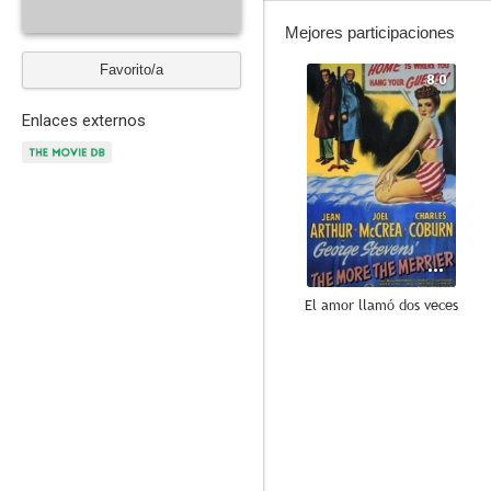
Mejores participaciones
Favorito/a
8.0
Enlaces externos
El amor llamó dos veces
6.8