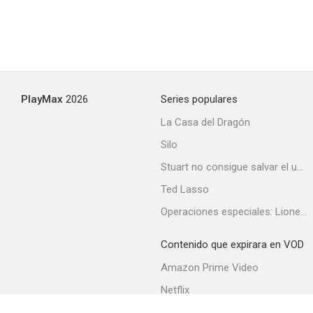
PlayMax
2026
Series populares
La Casa del Dragón
Silo
Stuart no consigue salvar el universo
Ted Lasso
Operaciones especiales: Lioness
Contenido que expirara en VOD
Amazon Prime Video
Netflix
Filmin