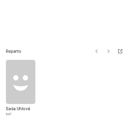
Reparto
Saša Uhlová
Self