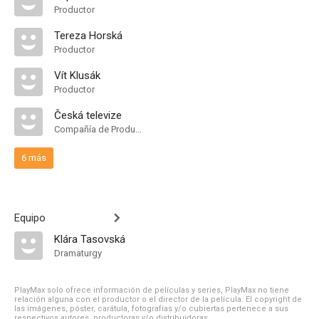
Productor
Tereza Horská
Productor
Vít Klusák
Productor
Česká televize
Compañía de Produccion
6 más
Equipo
Klára Tasovská
Dramaturgy
PlayMax solo ofrece información de películas y series, PlayMax no tiene
relación alguna con el productor o el director de la película. El copyright de
las imágenes, póster, carátula, fotografías y/o cubiertas pertenece a sus
respectivos autores, productoras y/o distribuidoras.