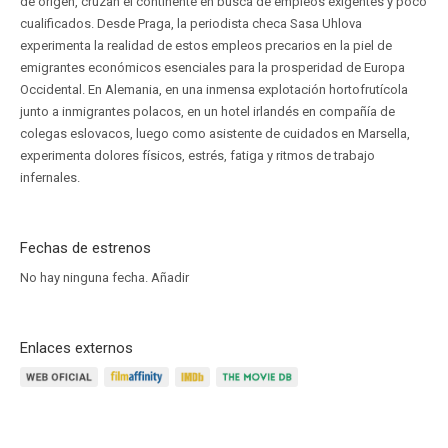
de origen, cruzan el continente en busca de empleos exigentes y poco
cualificados. Desde Praga, la periodista checa Sasa Uhlova
experimenta la realidad de estos empleos precarios en la piel de
emigrantes económicos esenciales para la prosperidad de Europa
Occidental. En Alemania, en una inmensa explotación hortofrutícola
junto a inmigrantes polacos, en un hotel irlandés en compañía de
colegas eslovacos, luego como asistente de cuidados en Marsella,
experimenta dolores físicos, estrés, fatiga y ritmos de trabajo
infernales.
Fechas de estrenos
No hay ninguna fecha.
Añadir
Enlaces externos