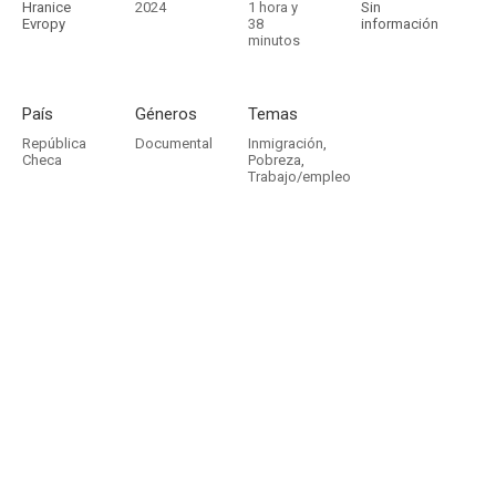
Hranice
2024
1 hora y
Sin
Evropy
38
información
minutos
País
Géneros
Temas
República
Documental
Inmigración
,
Checa
Pobreza
,
Trabajo/empleo