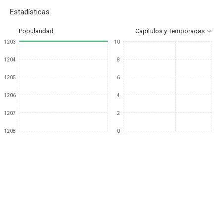
Estadísticas
Popularidad
Capítulos y Temporadas
1203
10
1204
8
1205
6
1206
4
1207
2
1208
0