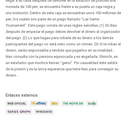
llegar a su casa después de devolver en la estación de policías una
moneda de 100 yen, se encuentra frente a su puerta un caja negra y
una invitación. Dentro de esta caja se encuentran unos 100 millones de
yen, los cuales son parte de un juego llamado "Liar Game
Tournament". Este juego consta de unas reglas sencillas, (1) 30 días
después de empezar el juego debes devolver el dinero al organizador
del juego. (2) Lo que hagas para robarle de su dinero a los demás
participantes del juego no será visto como un crimen. (3) Si te roban el
dinero, serás responsable y tendrás que pagarlos en su totalidad...
Nao consulta con la persona equivocada y es engañada. Shinichi, es
un estafador que muchos llaman "genio". Por casualidad éste saldrá
de la prisión y es la única esperanza que tiene Nao para conseguir su
dinero...
Enlaces externos