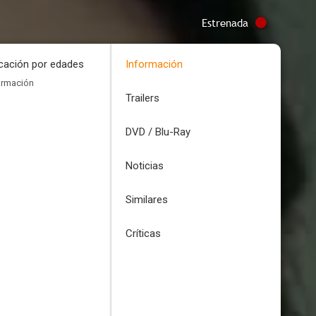
Estrenada
icación por edades
Información
ormación
Trailers
DVD / Blu-Ray
Noticias
Similares
Críticas