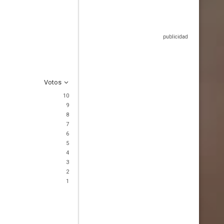
Votos
10
9
8
7
6
5
4
3
2
1