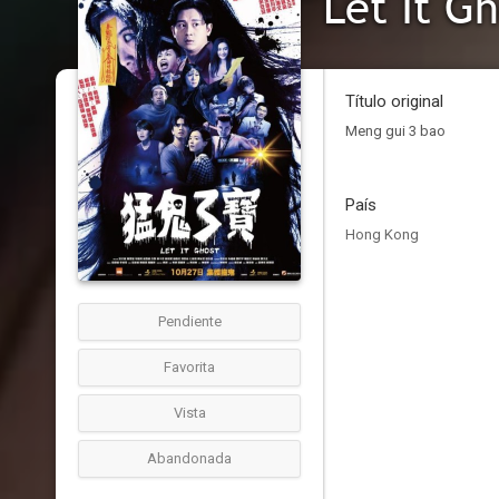
Let It G
Título original
Meng gui 3 bao
País
Hong Kong
Pendiente
Favorita
Vista
Abandonada