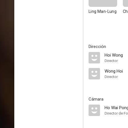
Ling Man-Lung
Ch
Dirección
Hoi Wong
Director
Wong Hoi
Director
Cámara
Ho Wai Pon
Director de Fo