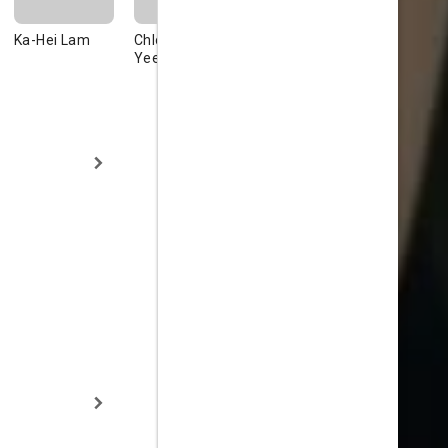
Ka-Hei Lam
Chloe So Ho-
Aaron Chow
Suet-Ying
Yee
Chung