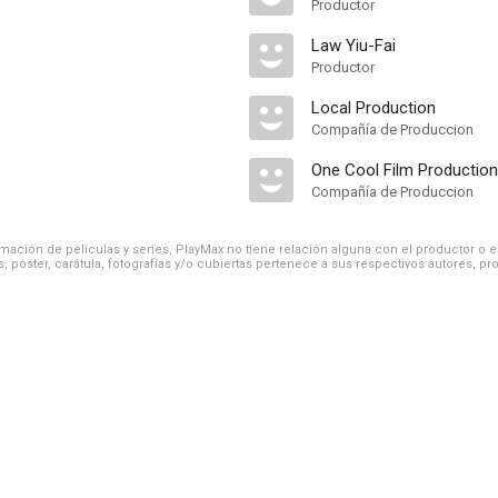
Productor
Law Yiu-Fai
Productor
Local Production
Compañía de Produccion
One Cool Film Production
Compañía de Produccion
ación de películas y series, PlayMax no tiene relación alguna con el productor o el d
, póster, carátula, fotografías y/o cubiertas pertenece a sus respectivos autores, pr