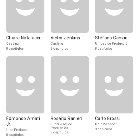
Chiara Natalucci
Victor Jenkins
Stefano Canzio
Casting
Casting
Unidad de Producción
8 capítulos
8 capítulos
8 capítulos
Edmondo Amati
Rosario Ranieri
Carlo Grossi
Jr.
Supervisor de
Unit Manager
Producción
8 capítulos
Line Producer
8 capítulos
8 capítulos