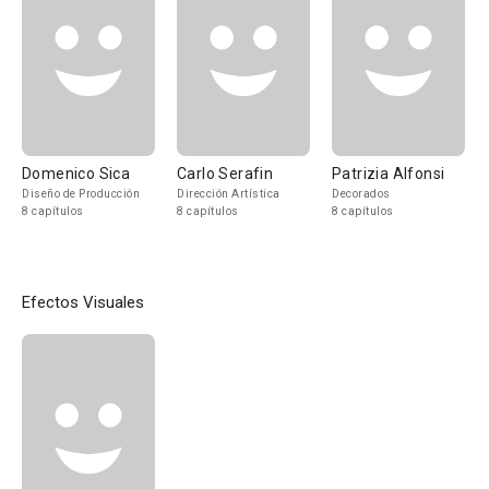
Domenico Sica
Carlo Serafin
Patrizia Alfonsi
Diseño de Producción
Dirección Artística
Decorados
8 capítulos
8 capítulos
8 capítulos
Efectos Visuales