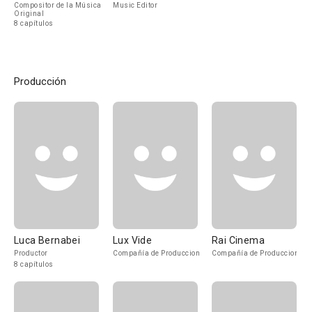
Compositor de la Música
Music Editor
Original
8 capítulos
Producción
Luca Bernabei
Lux Vide
Rai Cinema
Productor
Compañía de Produccion
Compañía de Produccion
8 capítulos