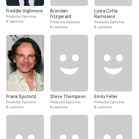
Freddie Highmore
Brendan
Luisa Cotta
Fitzgerald
Ramosino
Productor Ejecutivo
8 capítulos
Productor Ejecutivo
Productor Ejecutivo
8 capítulos
8 capítulos
Frank Spotnitz
Steve Thompson
Emily Feller
Productor Ejecutivo
Productor Ejecutivo
Productor Ejecutivo
8 capítulos
8 capítulos
8 capítulos