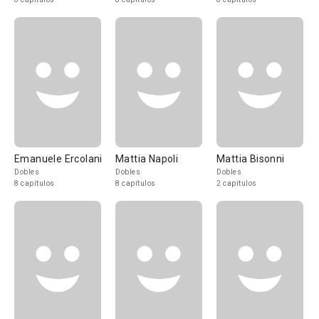
Emanuele Ercolani
Mattia Napoli
Mattia Bisonni
Dobles
Dobles
Dobles
8 capítulos
8 capítulos
2 capítulos