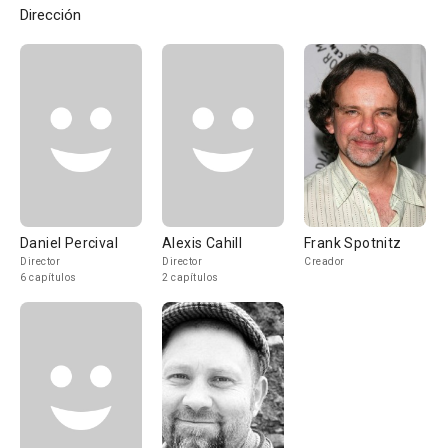
Dirección
Daniel Percival
Alexis Cahill
Frank Spotnitz
Director
Director
Creador
6 capítulos
2 capítulos