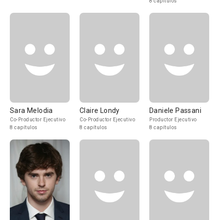
8 capítulos
Sara Melodia
Claire Londy
Daniele Passani
Co-Productor Ejecutivo
Co-Productor Ejecutivo
Productor Ejecutivo
8 capítulos
8 capítulos
8 capítulos