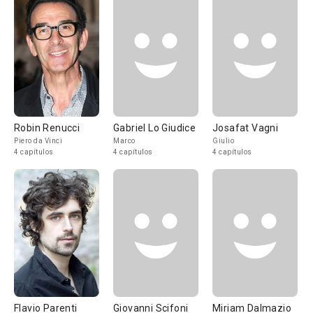
Robin Renucci
Gabriel Lo Giudice
Josafat Vagni
Piero da Vinci
Marco
Giulio
4 capítulos
4 capítulos
4 capítulos
Flavio Parenti
Giovanni Scifoni
Miriam Dalmazio