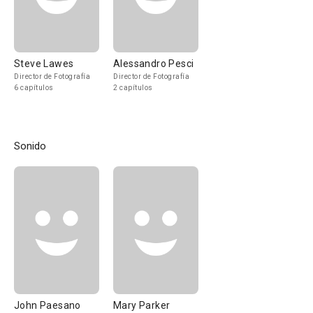
Steve Lawes
Alessandro Pesci
Director de Fotografía
Director de Fotografía
6 capítulos
2 capítulos
Sonido
John Paesano
Mary Parker