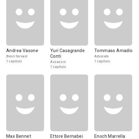
Andrea Vasone
Yuri Casagrande
Tommaso Amadio
Conti
Benci Servant
Advocate
1 capítulo
1 capítulo
Assassin
1 capítulo
Max Bennet
Ettore Bernabei
Enoch Marrella