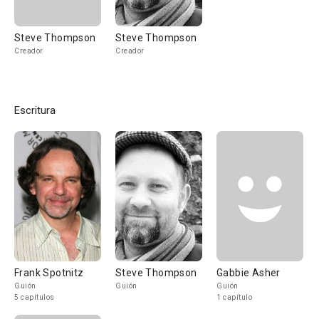
Steve Thompson
Steve Thompson
Creador
Creador
Escritura
Frank Spotnitz
Steve Thompson
Gabbie Asher
Guión
Guión
Guión
5 capítulos
1 capítulo