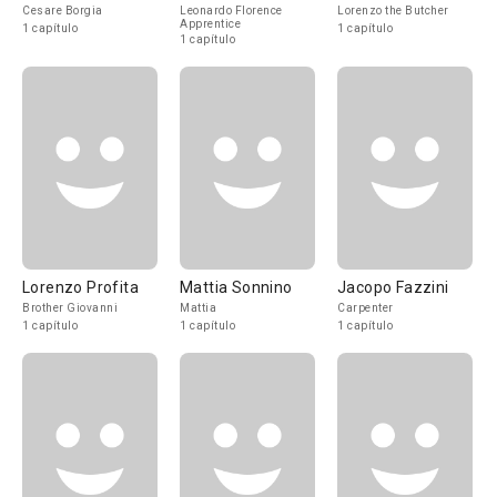
Cesare Borgia
Leonardo Florence
Lorenzo the Butcher
Apprentice
1 capítulo
1 capítulo
1 capítulo
Lorenzo Profita
Mattia Sonnino
Jacopo Fazzini
Brother Giovanni
Mattia
Carpenter
1 capítulo
1 capítulo
1 capítulo