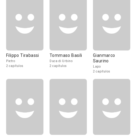
Filippo Tirabassi
Tommaso Basili
Gianmarco
Saurino
Pietro
Duca di Urbino
2 capítulos
2 capítulos
Lapo
2 capítulos