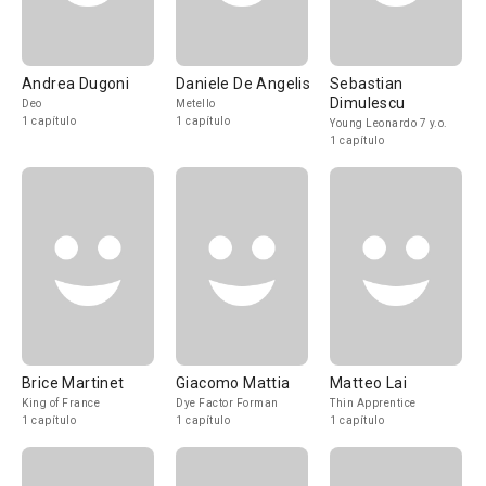
Andrea Dugoni
Daniele De Angelis
Sebastian
Dimulescu
Deo
Metello
1 capítulo
1 capítulo
Young Leonardo 7 y.o.
1 capítulo
Brice Martinet
Giacomo Mattia
Matteo Lai
King of France
Dye Factor Forman
Thin Apprentice
1 capítulo
1 capítulo
1 capítulo