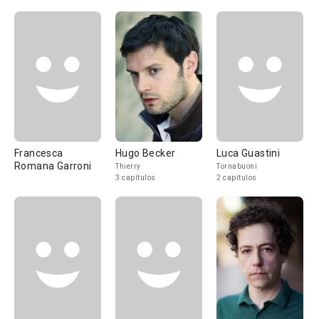
Francesca
Hugo Becker
Luca Guastini
Romana Garroni
Thierry
Tornabuoni
3 capítulos
2 capítulos