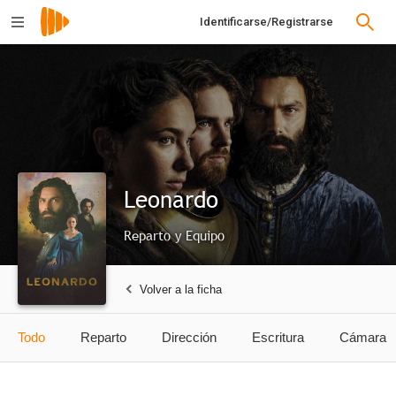
Identificarse/Registrarse
Leonardo
Reparto y Equipo
Volver a la ficha
Todo
Reparto
Dirección
Escritura
Cámara