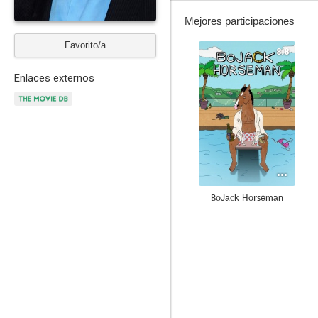
Mejores participaciones
Favorito/a
8.8
Enlaces externos
BoJack Horseman
10