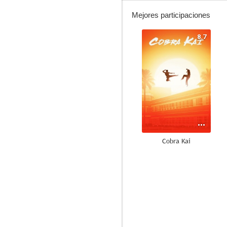
Mejores participaciones
8.7
Cobra Kai
6.7