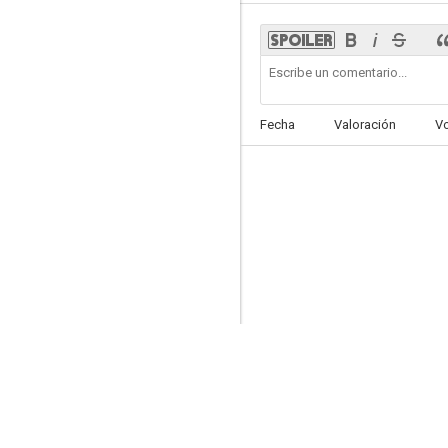
Fecha
Valoración
V