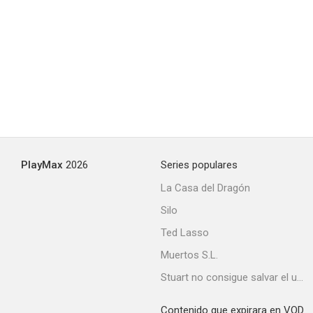
PlayMax
2026
Series populares
La Casa del Dragón
Silo
Ted Lasso
Muertos S.L.
Stuart no consigue salvar el universo
Contenido que expirara en VOD