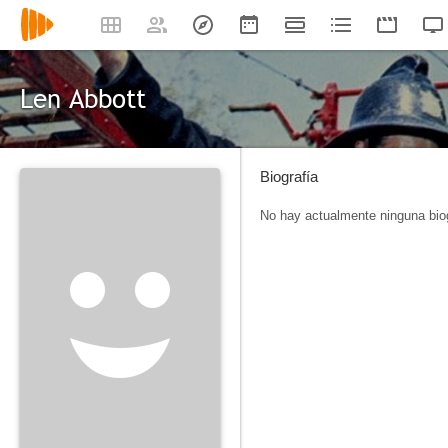
Len Abbott
Biografía
No hay actualmente ninguna biog