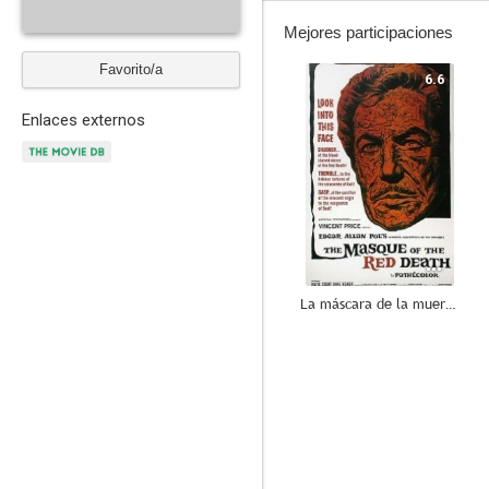
Mejores participaciones
Favorito/a
6.6
Enlaces externos
La máscara de la muerte roja
--