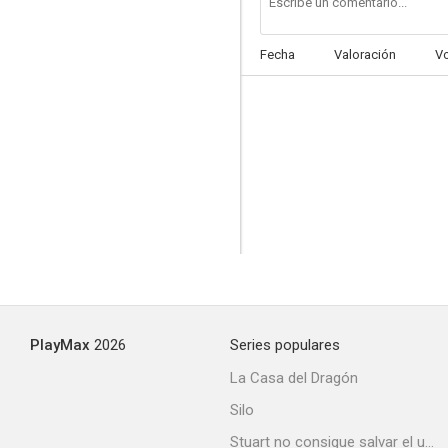
Fecha
Valoración
V
PlayMax
2026
Series populares
La Casa del Dragón
Silo
Stuart no consigue salvar el universo