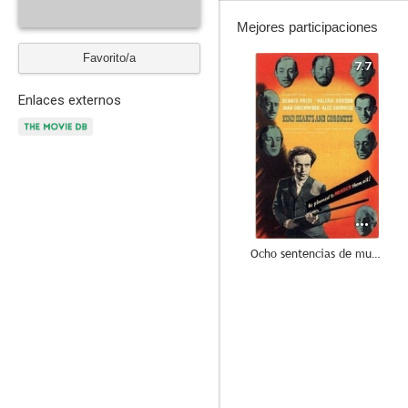
Mejores participaciones
Favorito/a
7.7
Enlaces externos
Ocho sentencias de muerte
--