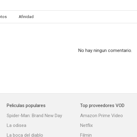
otos
Afinidad
No hay ningun comentario.
Peliculas populares
Top proveedores VOD
Spider-Man: Brand New Day
Amazon Prime Video
La odisea
Netflix
La boca del diablo
Filmin