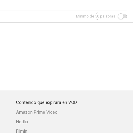
Mínimo de
50
palabras
Contenido que expirara en VOD
Amazon Prime Video
Netflix
Filmin