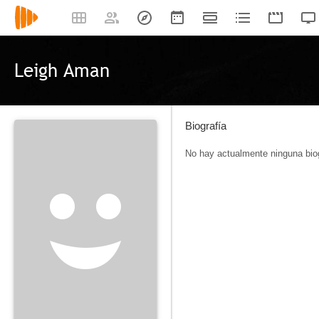
Leigh Aman
Biografía
No hay actualmente ninguna biog