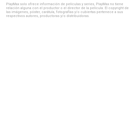
PlayMax solo ofrece información de películas y series, PlayMax no tiene
relación alguna con el productor o el director de la película. El copyright de
las imágenes, póster, carátula, fotografías y/o cubiertas pertenece a sus
respectivos autores, productoras y/o distribuidoras.