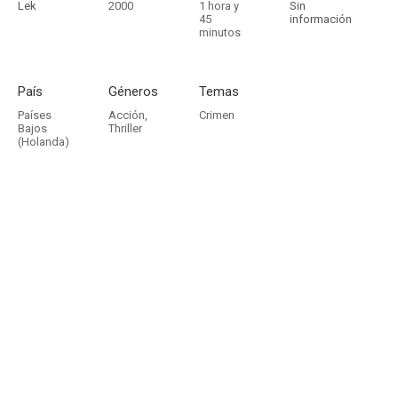
Lek
2000
1 hora y
Sin
45
información
minutos
País
Géneros
Temas
Países
Acción
,
Crimen
Bajos
Thriller
(Holanda)