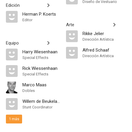
Diseño de Vestuario
Edición
Herman P. Koerts
Editor
Arte
Rikke Jelier
Dirección Artística
Equipo
Alfred Schaaf
Harry Wiesenhaan
Dirección Artística
Special Effects
Rick Wiessenhaan
Special Effects
Marco Maas
Dobles
Willem de Beukelaer
Stunt Coordinator
1 más