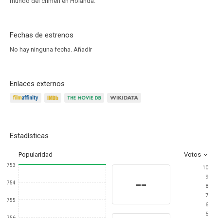
mundo del crimen en Holanda.
Fechas de estrenos
No hay ninguna fecha.
Añadir
Enlaces externos
Estadísticas
Popularidad
Votos
753
10
9
--
754
8
7
755
6
5
756