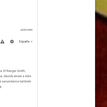
España
a. El Ranger Smith,
e, decide enviar a éste
es secundarios también
i.