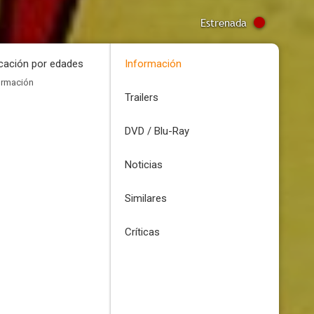
Estrenada
icación por edades
Información
ormación
Trailers
DVD / Blu-Ray
Noticias
Similares
Críticas