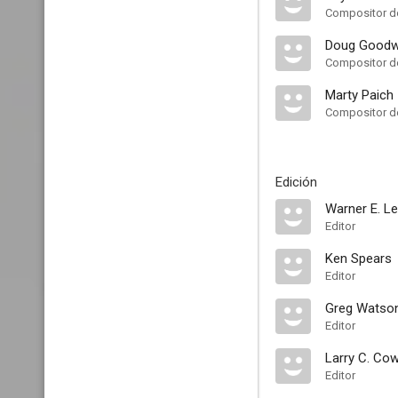
Compositor de
Doug Goodw
Compositor de
Marty Paich
Compositor de
Edición
Warner E. Le
Editor
Ken Spears
Editor
Greg Watso
Editor
Larry C. Co
Editor