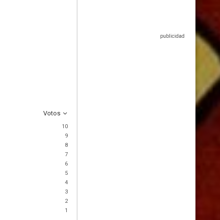
Votos
10
9
8
7
6
5
4
3
2
1