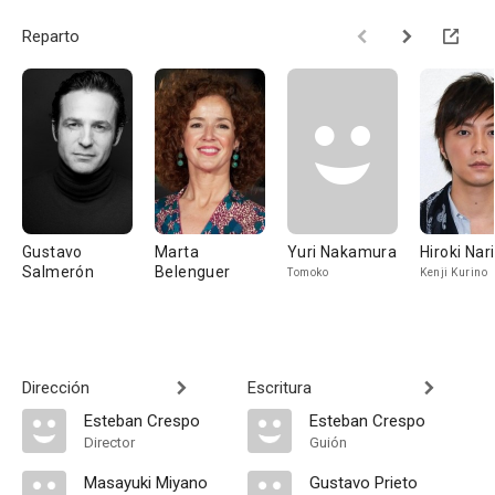
Reparto
Gustavo
Marta
Yuri Nakamura
Hiroki Nar
Salmerón
Belenguer
Tomoko
Kenji Kurino
Dirección
Escritura
Esteban Crespo
Esteban Crespo
Director
Guión
Masayuki Miyano
Gustavo Prieto