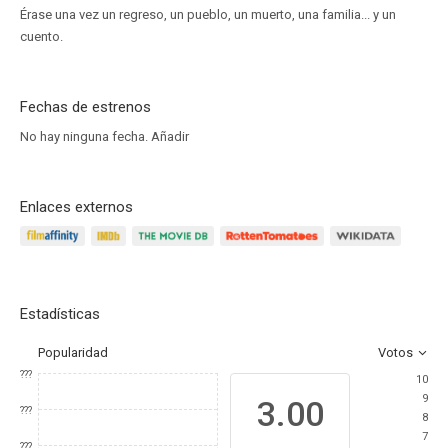
Érase una vez un regreso, un pueblo, un muerto, una familia... y un
cuento.
Fechas de estrenos
No hay ninguna fecha.
Añadir
Enlaces externos
Estadísticas
Popularidad
Votos
???
10
9
3.00
???
8
7
???