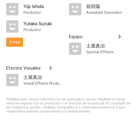
Yûji Ishida
前田陽
Productor
Assistant Decorator
Yutaka Suzuki
Productor
Equipo
3 más
土屋真治
Special Effects
Efectos Visuales
土屋真治
Visual Effects Producer
PlayMax solo ofrece información de películas y series, PlayMax no tiene
relación alguna con el productor o el director de la película. El copyright de
las imágenes, póster, carátula, fotografías y/o cubiertas pertenece a sus
respectivos autores, productoras y/o distribuidoras.