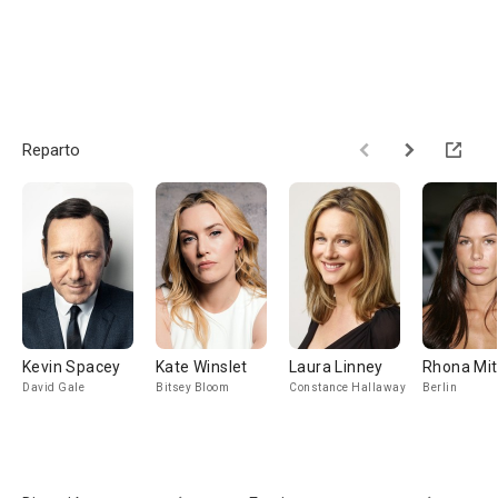
Reparto
Kevin Spacey
Kate Winslet
Laura Linney
Rhona Mit
David Gale
Bitsey Bloom
Constance Hallaway
Berlin