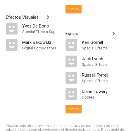
2 más
Efectos Visuales
Yves De Bono
Special Effects Supervisor
Equipo
Mark Bakowski
Ken Gorrell
Digital Compositors
Special Effects
Jack Lynch
Special Effects
Russell Tyrrell
Special Effects
Diane Towery
Dobles
8 más
PlayMax solo ofrece información de películas y series, PlayMax no tiene
relación alguna con el productor o el director de la película. El copyright de