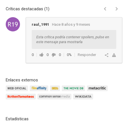
Críticas destacadas (1)
raul_1991
Hace 8 años y 9 meses
Esta crítica podría contener spoilers, pulse en
este mensaje para mostrarla
0
0
0
0%
Responder
Enlaces externos
Estadísticas