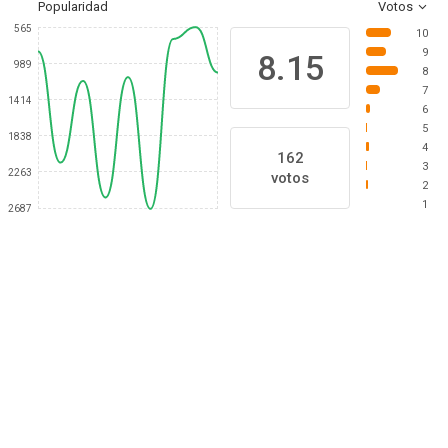
Popularidad
Votos
565
10
9
8.15
989
8
7
1414
6
5
1838
4
162
3
2263
votos
2
1
2687