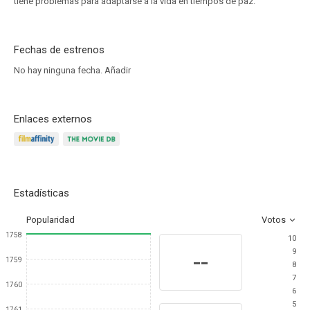
tiene problemas para adaptarse a la vida en tiempos de paz.
Fechas de estrenos
No hay ninguna fecha.
Añadir
Enlaces externos
Estadísticas
Popularidad
Votos
1758
10
9
--
1759
8
7
1760
6
5
1761