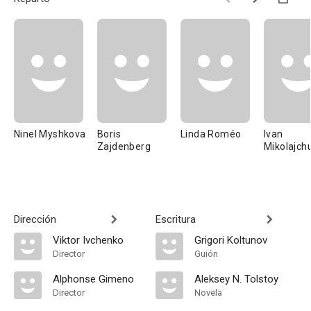
Ninel Myshkova
Boris
Linda Roméo
Ivan
Zajdenberg
Mikolajch
Dirección
Escritura
Viktor Ivchenko
Grigori Koltunov
Director
Guión
Alphonse Gimeno
Aleksey N. Tolstoy
Director
Novela