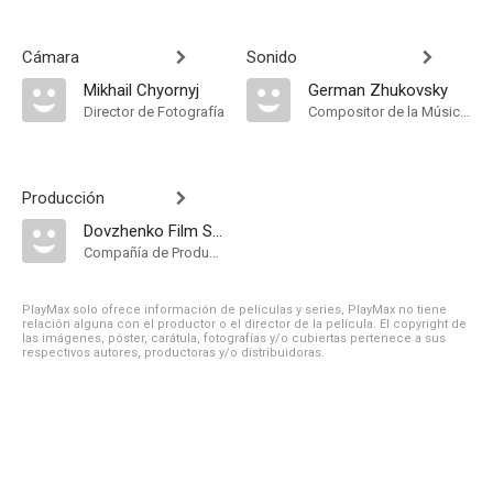
Cámara
Sonido
Mikhail Chyornyj
German Zhukovsky
Director de Fotografía
Compositor de la Música Original
Producción
Dovzhenko Film Studios
Compañía de Produccion
PlayMax solo ofrece información de películas y series, PlayMax no tiene
relación alguna con el productor o el director de la película. El copyright de
las imágenes, póster, carátula, fotografías y/o cubiertas pertenece a sus
respectivos autores, productoras y/o distribuidoras.