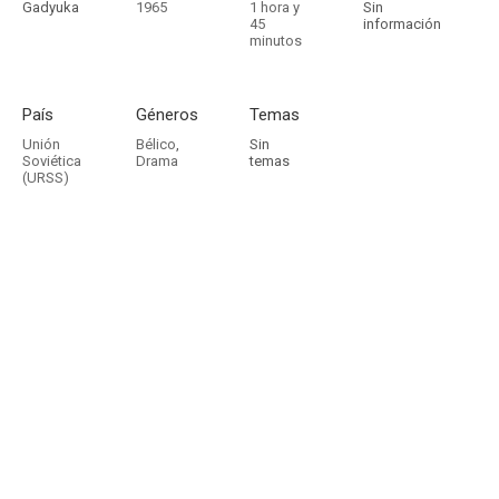
Gadyuka
1965
1 hora y
Sin
45
información
minutos
País
Géneros
Temas
Unión
Bélico
,
Sin
Soviética
Drama
temas
(URSS)