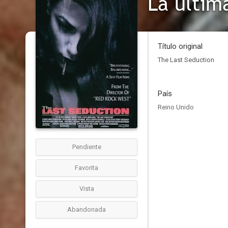
La últim
Título original
The Last Seduction
País
Reino Unido
Pendiente
Favorita
Vista
Abandonada