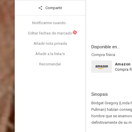
Compartir
Notificarme cuando...
N
Editar fechas de marcado
Añadir nota privada
Disponible en...
Añadir a la lista/s
Compra física
Recomendar
Amazon
Compra fí
Sinopsis
Bridget Gregory (Linda F
Pullman) habían conseg
hombre que se enamora p
definitivamente de su m