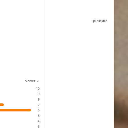
Votos
10
9
8
7
6
5
4
3