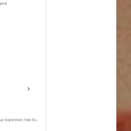
inal
Hair Department Head, Makeup Supervisor, Hair Supervisor