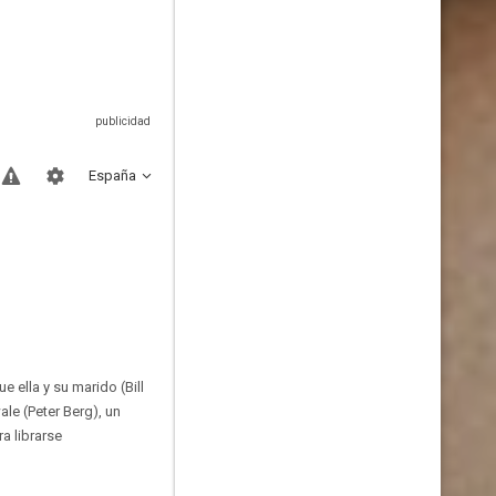
España
e ella y su marido (Bill
e (Peter Berg), un
a librarse