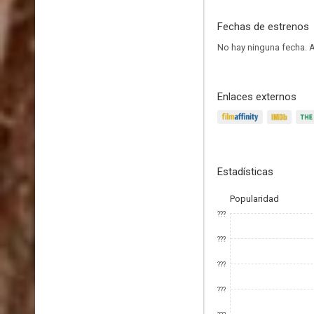
Fechas de estrenos
No hay ninguna fecha.
A
Enlaces externos
Estadísticas
Popularidad
???
???
???
???