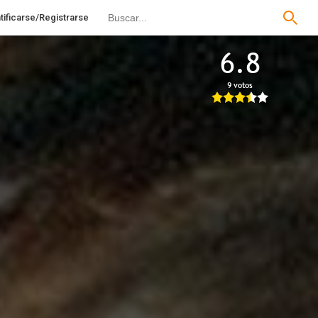
tificarse/Registrarse
6.8
9 votos