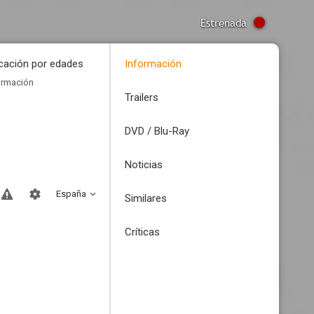
Estrenada
icación por edades
Información
ormación
Trailers
DVD / Blu-Ray
Noticias
España
Similares
Críticas