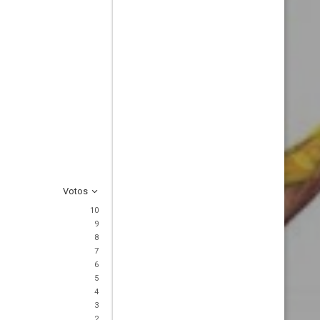
Votos
10
9
8
7
6
5
4
3
2