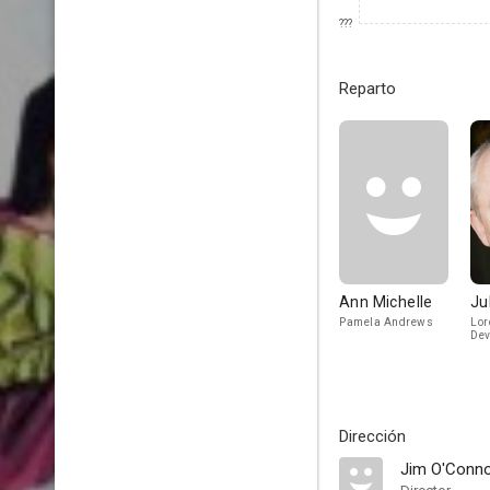
???
Reparto
Ann Michelle
Ju
Pamela Andrews
Lor
Dev
Dirección
Jim O'Conno