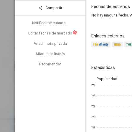
Fechas de estrenos
Compartir
No hay ninguna fecha.
A
Notificarme cuando...
N
Editar fechas de marcado
Enlaces externos
Añadir nota privada
Añadir a la lista/s
Recomendar
Estadísticas
Popularidad
???
???
???
???
???