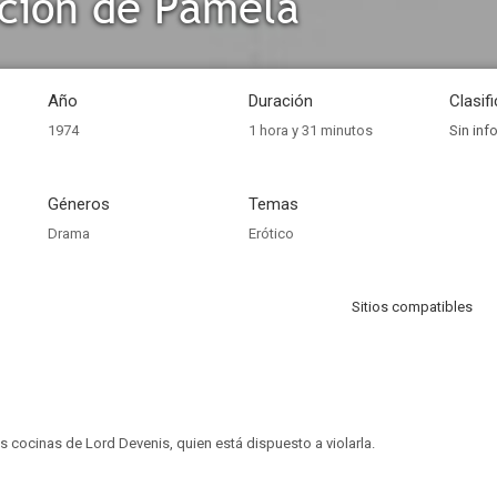
ción de Pamela
Año
Duración
Clasif
1974
1 hora y 31 minutos
Sin inf
Géneros
Temas
Drama
Erótico
Sitios compatibles
as cocinas de Lord Devenis, quien está dispuesto a violarla.