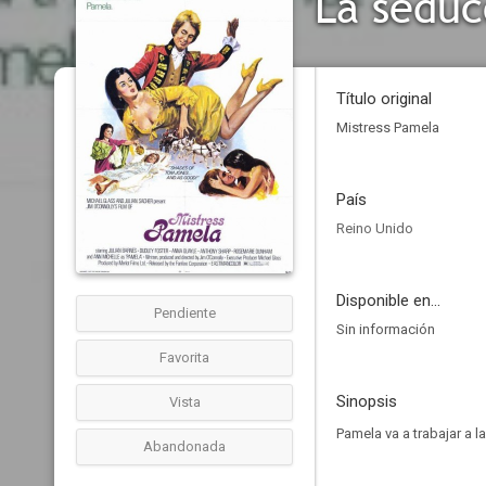
La seduc
Título original
Mistress Pamela
País
Reino Unido
Disponible en...
Pendiente
Sin información
Favorita
Sinopsis
Vista
Pamela va a trabajar a l
Abandonada