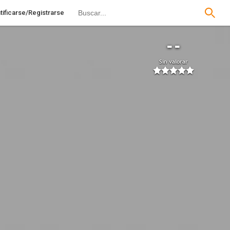
tificarse/Registrarse
--
Sin valorar