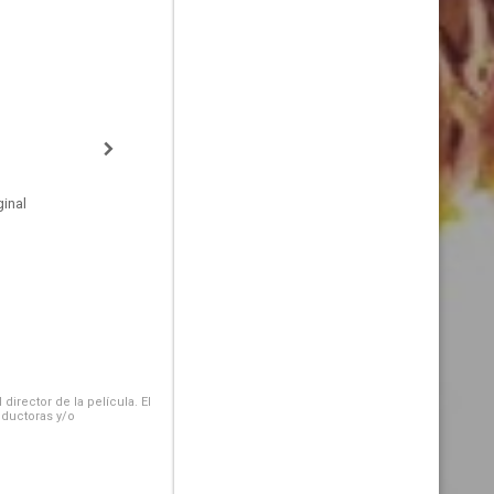
inal
irector de la película. El
oductoras y/o