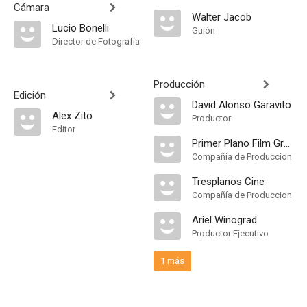
Cámara
Walter Jacob
Lucio Bonelli
Guión
Director de Fotografía
Producción
Edición
David Alonso Garavito
Alex Zito
Productor
Editor
Primer Plano Film Group
Compañía de Produccion
Tresplanos Cine
Compañía de Produccion
Ariel Winograd
Productor Ejecutivo
1 más