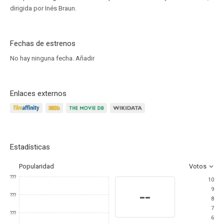
dirigida por Inés Braun.
Fechas de estrenos
No hay ninguna fecha.
Añadir
Enlaces externos
Estadísticas
Popularidad
Votos
???
10
9
--
???
8
7
???
6