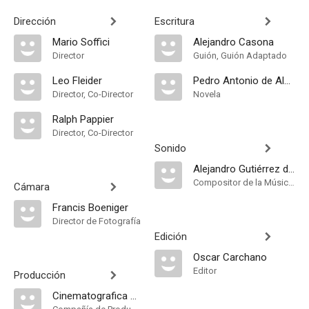
Dirección
Escritura
Mario Soffici
Alejandro Casona
Director
Guión, Guión Adaptado
Leo Fleider
Pedro Antonio de Alarcón
Director, Co-Director
Novela
Ralph Pappier
Director, Co-Director
Sonido
Alejandro Gutiérrez del Barrio
Compositor de la Música Original
Cámara
Francis Boeniger
Director de Fotografía
Edición
Oscar Carchano
Editor
Producción
Cinematografica San Miguel