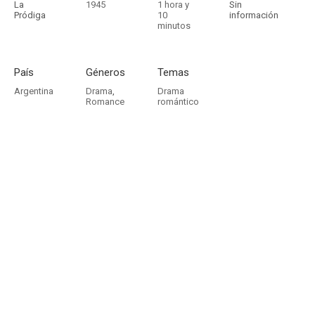
La
1945
1 hora y
Sin
Pródiga
10
información
minutos
País
Géneros
Temas
Argentina
Drama
,
Drama
Romance
romántico