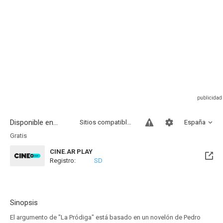
Disponible en...
Sitios compatibles
España
Gratis
CINE.AR PLAY
Registro:
SD
Sinopsis
El argumento de "La Pródiga" está basado en un novelón de Pedro