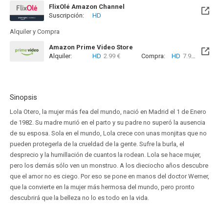
FlixOlé Amazon Channel
Suscripción:
HD
Alquiler y Compra
Amazon Prime Video Store
Alquiler:
HD
2.99 €
Compra:
HD
7.99 €
Sinopsis
Lola Otero, la mujer más fea del mundo, nació en Madrid el 1 de Enero
de 1982. Su madre murió en el parto y su padre no superó la ausencia
de su esposa. Sola en el mundo, Lola crece con unas monjitas que no
pueden protegerla de la crueldad de la gente. Sufre la burla, el
desprecio y la humillación de cuantos la rodean. Lola se hace mujer,
pero los demás sólo ven un monstruo. A los dieciocho años descubre
que el amor no es ciego. Por eso se pone en manos del doctor Werner,
que la convierte en la mujer más hermosa del mundo, pero pronto
descubrirá que la belleza no lo es todo en la vida.