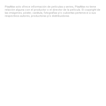
PlayMax solo ofrece información de películas y series, PlayMax no tiene
relación alguna con el productor o el director de la película. El copyright de
las imágenes, póster, carátula, fotografías y/o cubiertas pertenece a sus
respectivos autores, productoras y/o distribuidoras.