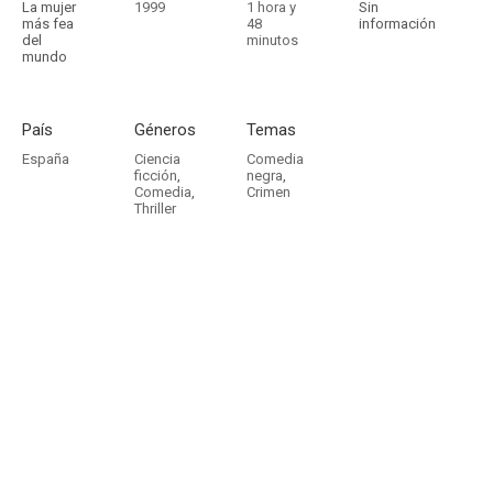
La mujer
1999
1 hora y
Sin
más fea
48
información
del
minutos
mundo
País
Géneros
Temas
España
Ciencia
Comedia
ficción
,
negra
,
Comedia
,
Crimen
Thriller