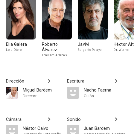
Elia Galera
Roberto
Javivi
Héctor Alt
Álvarez
Lola Otero
Sargento Pelayo
Dr. Werner
Teniente Arribas
Dirección
Escritura
Miguel Bardem
Nacho Faerna
Director
Guión
Cámara
Sonido
Néstor Calvo
Juan Bardem