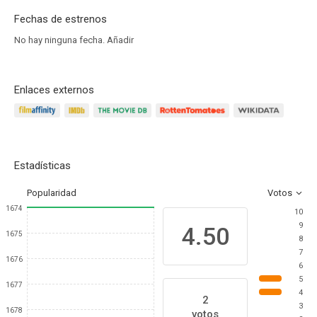
Fechas de estrenos
No hay ninguna fecha.
Añadir
Enlaces externos
Estadísticas
Popularidad
Votos
1674
10
9
4.50
1675
8
7
1676
6
5
1677
4
2
3
1678
votos