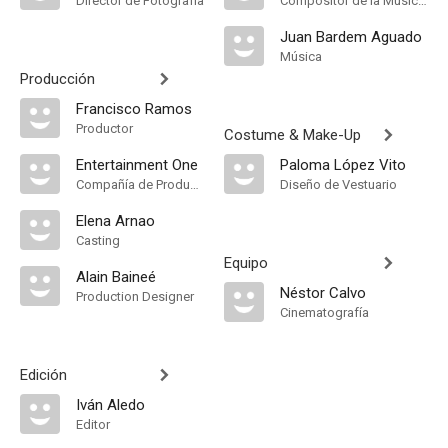
Director de Fotografía
Compositor de la Música Original
Juan Bardem Aguado
Música
Producción
Francisco Ramos
Productor
Costume & Make-Up
Entertainment One
Paloma López Vito
Compañía de Produccion
Diseño de Vestuario
Elena Arnao
Casting
Equipo
Alain Baineé
Néstor Calvo
Production Designer
Cinematografía
Edición
Iván Aledo
Editor