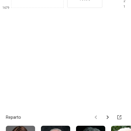
2
1
1679
Reparto