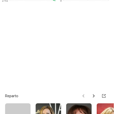
2752
0
Reparto