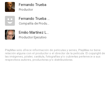
Fernando Trueba
Productor
Fernando Trueba P.C
Compañía de Produccion
Emilio Martínez Lázaro
Productor Ejecutivo
PlayMax solo ofrece información de películas y series, PlayMax no tiene
relación alguna con el productor o el director de la película. El copyright de
las imágenes, póster, carátula, fotografías y/o cubiertas pertenece a sus
respectivos autores, productoras y/o distribuidoras.