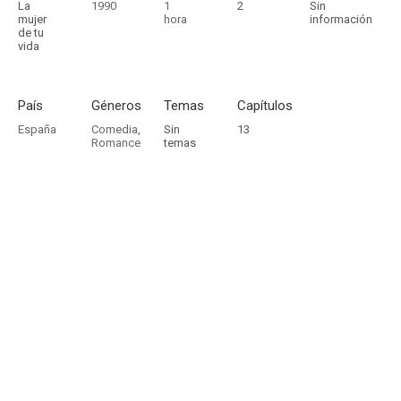
La
1990
1
2
Sin
mujer
hora
información
de tu
vida
País
Géneros
Temas
Capítulos
España
Comedia
,
Sin
13
Romance
temas