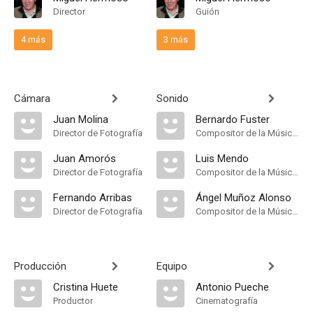
Director
Guión
4 más
3 más
Cámara
Sonido
Juan Molina
Bernardo Fuster
Director de Fotografía
Compositor de la Música Original, Música
Juan Amorós
Luis Mendo
Director de Fotografía
Compositor de la Música Original, Música
Fernando Arribas
Ángel Muñoz Alonso
Director de Fotografía
Compositor de la Música Original
Producción
Equipo
Cristina Huete
Antonio Pueche
Productor
Cinematografía