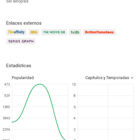
Sin sinopsis
Enlaces externos
Estadísticas
Popularidad
Capítulos y Temporadas
473
10
929
8
1385
6
1840
4
2296
2