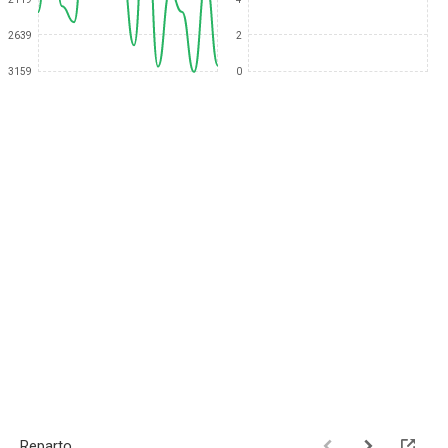
2639
2
3159
0
Reparto