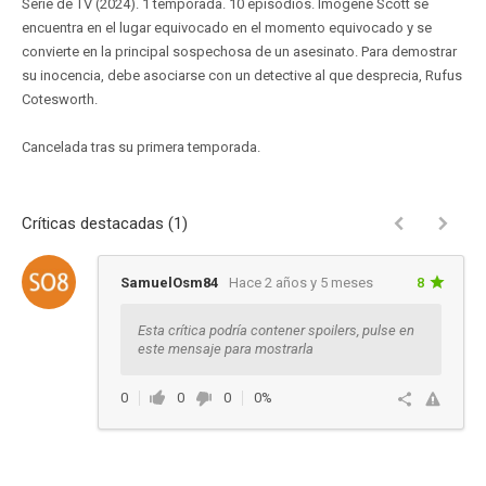
Serie de TV (2024). 1 temporada. 10 episodios. Imogene Scott se
encuentra en el lugar equivocado en el momento equivocado y se
convierte en la principal sospechosa de un asesinato. Para demostrar
su inocencia, debe asociarse con un detective al que desprecia, Rufus
Cotesworth.
Cancelada tras su primera temporada.
Críticas destacadas (1)
SamuelOsm84
Hace 2 años y 5 meses
8
Esta crítica podría contener spoilers, pulse en
este mensaje para mostrarla
0
0
0
0%
Ver respuestas