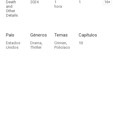
Death
2024
1
1
16+
and
hora
Other
Details
País
Géneros
Temas
Capítulos
Estados
Drama
,
Crimen
,
10
Unidos
Thriller
Policíaco