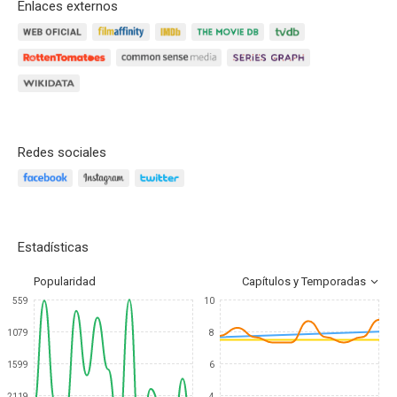
Enlaces externos
Redes sociales
Estadísticas
Popularidad
Capítulos y Temporadas
559
10
1079
8
1599
6
2119
4