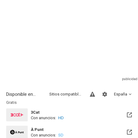
Disponible en...
Sitios compatibles
España
Gratis
3Cat
Con anuncios:
HD
À Punt
Con anuncios:
SD