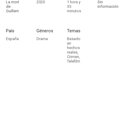
La mort
2020
1 hora y
Sin
de
35
información
Guillem
minutos
País
Géneros
Temas
España
Drama
Basado
en
hechos
reales
,
Crimen
,
Telefilm