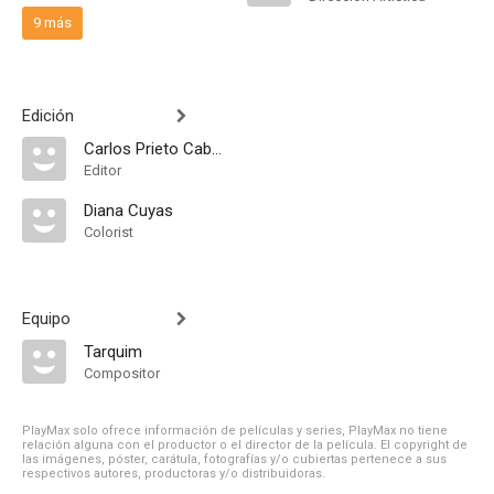
9 más
Edición
Carlos Prieto Cabrera
Editor
Diana Cuyas
Colorist
Equipo
Tarquim
Compositor
PlayMax solo ofrece información de películas y series, PlayMax no tiene
relación alguna con el productor o el director de la película. El copyright de
las imágenes, póster, carátula, fotografías y/o cubiertas pertenece a sus
respectivos autores, productoras y/o distribuidoras.