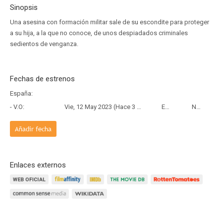
Sinopsis
Una asesina con formación militar sale de su escondite para proteger
a su hija, a la que no conoce, de unos despiadados criminales
sedientos de venganza.
Fechas de estrenos
España:
- V.O:
Vie, 12 May 2023 (Hace 3 años y 2 meses)
Estreno
Netflix
Añadir fecha
Enlaces externos