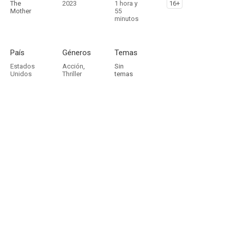
The
2023
1 hora y
16+
Mother
55
minutos
País
Géneros
Temas
Estados
Acción
,
Sin
Unidos
Thriller
temas