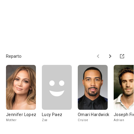
Reparto
Jennifer Lopez
Lucy Paez
Omari Hardwick
Joseph Fi
Mother
Zoe
Cruise
Adrian