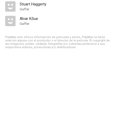
Stuart Haggerty
Gaffer
Alvar Kõue
Gaffer
PlayMax solo ofrece información de películas y series, PlayMax no tiene
relación alguna con el productor o el director de la película. El copyright de
las imágenes, póster, carátula, fotografías y/o cubiertas pertenece a sus
respectivos autores, productoras y/o distribuidoras.