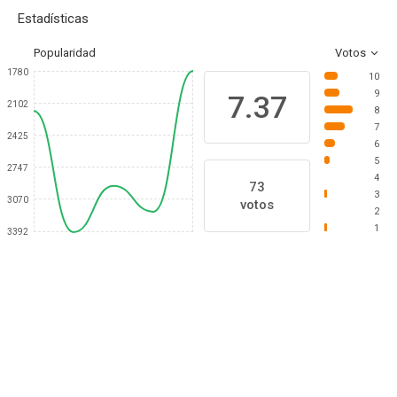
Estadísticas
Popularidad
Votos
1780
10
9
7.37
2102
8
7
2425
6
5
2747
4
73
3
3070
votos
2
1
3392