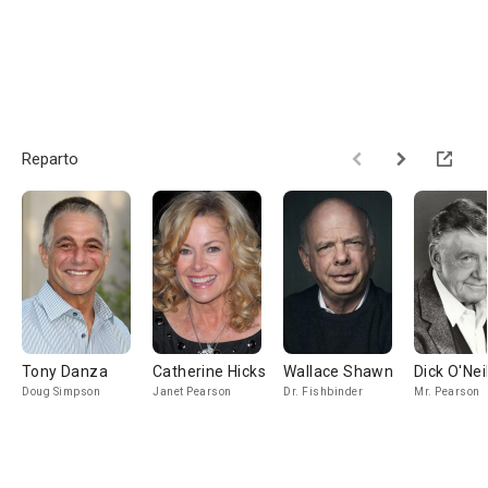
Reparto
Tony Danza
Catherine Hicks
Wallace Shawn
Dick O'Neil
Doug Simpson
Janet Pearson
Dr. Fishbinder
Mr. Pearson