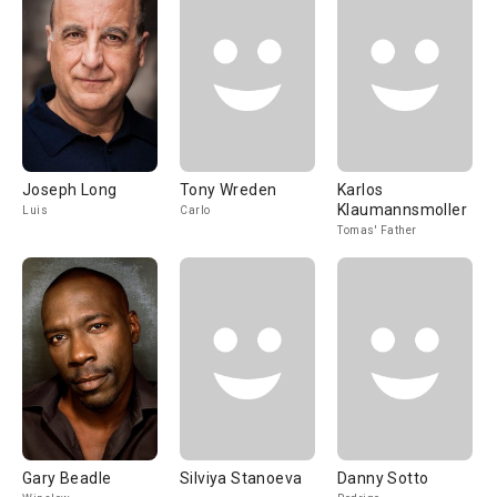
Joseph Long
Tony Wreden
Karlos
Klaumannsmoller
Luis
Carlo
Tomas' Father
Gary Beadle
Silviya Stanoeva
Danny Sotto