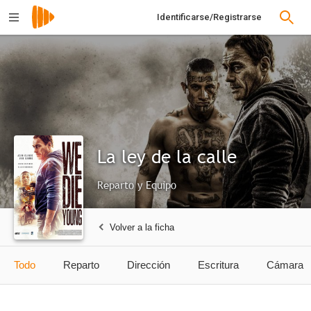
Identificarse/Registrarse
La ley de la calle
Reparto y Equipo
Volver a la ficha
Todo
Reparto
Dirección
Escritura
Cámara