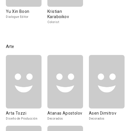
Yu Xin Boon
Kristian
Karaboikov
Dialogue Editor
Colorist
Arte
Arta Tozzi
Atanas Apostolov
Asen Dimitrov
Diseño de Producción
Decorados
Decorados