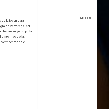
s de la joven para
egra de Vermeer, al ver
a de que su yerno pinte
pintor hacia ella.
e Vermeer reciba el