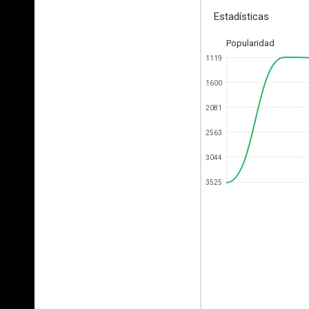
Estadísticas
Popularidad
1119
1600
2081
2563
3044
3525