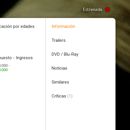
Estrenada
icación por edades
Información
Trailers
DVD / Blu-Ray
uesto - Ingresos
.000 -
Noticias
0.000
Similares
Críticas
(1)