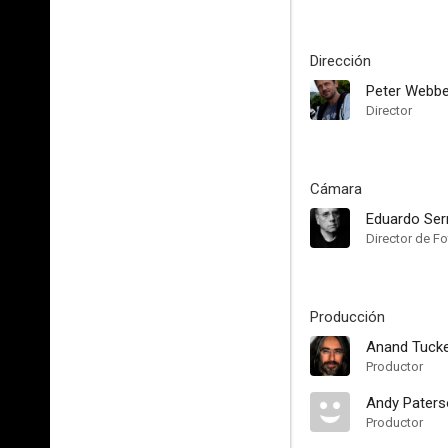
Dirección
Peter Webbe
Director
Cámara
Eduardo Ser
Director de Fo
Producción
Anand Tuck
Productor
Andy Pater
Productor