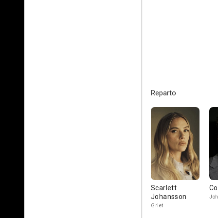
Reparto
Scarlett
Co
Johansson
Joh
Griet