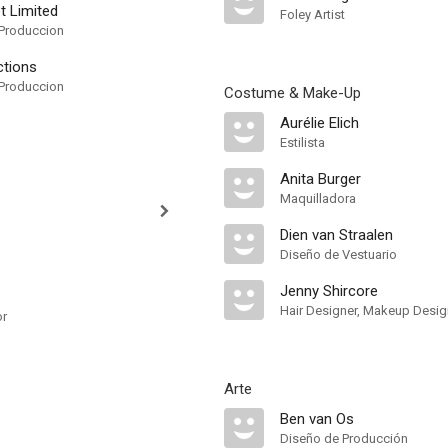
t Limited
Foley Artist
Produccion
ctions
Produccion
Costume & Make-Up
Aurélie Elich
Estilista
Anita Burger
Maquilladora
Dien van Straalen
Diseño de Vestuario
Jenny Shircore
Hair Designer, Makeup Desig
or
Arte
Ben van Os
Diseño de Producción