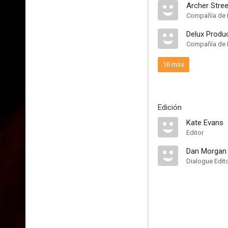
Archer Stree
Compañía de 
Delux Produ
Compañía de 
16 más
Edición
Kate Evans
Editor
Dan Morgan
Dialogue Edit