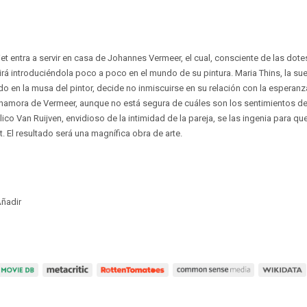
iet entra a servir en casa de Johannes Vermeer, el cual, consciente de las dote
or, irá introduciéndola poco a poco en el mundo de su pintura. Maria Thins, la su
do en la musa del pintor, decide no inmiscuirse en su relación con la esperanz
namora de Vermeer, aunque no está segura de cuáles son los sentimientos del 
ico Van Ruijven, envidioso de la intimidad de la pareja, se las ingenia para qu
t. El resultado será una magnífica obra de arte.
ñadir