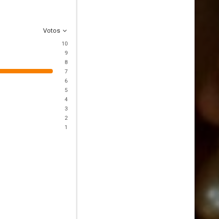
Votos
10
9
8
7
6
5
4
3
2
1