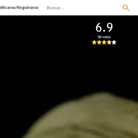
tificarse/Registrarse
6.9
50 votos