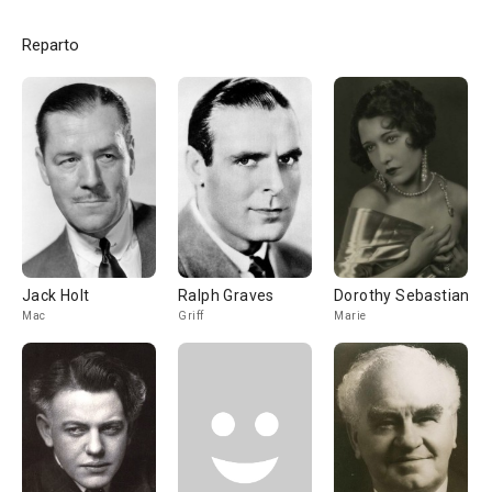
Reparto
Jack Holt
Ralph Graves
Dorothy Sebastian
Mac
Griff
Marie