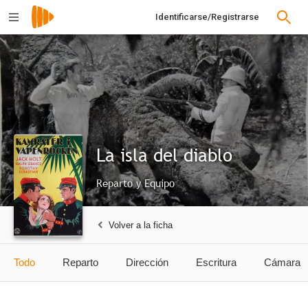
Identificarse/Registrarse
La isla del diablo
Reparto y Equipo
Volver a la ficha
Todo
Reparto
Dirección
Escritura
Cámara