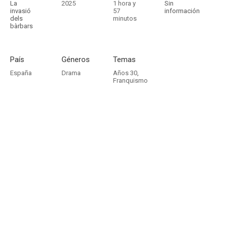
La
2025
1 hora y
Sin
invasió
57
información
dels
minutos
bàrbars
País
Géneros
Temas
España
Drama
Años 30
,
Franquismo