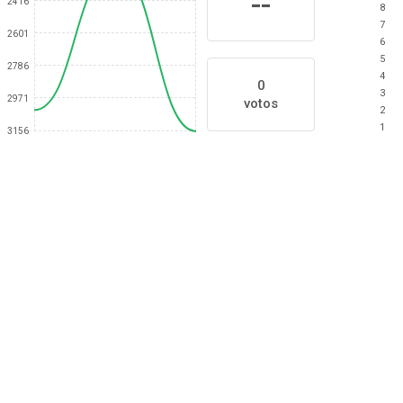
--
2416
8
7
2601
6
5
2786
4
0
3
2971
votos
2
1
3156