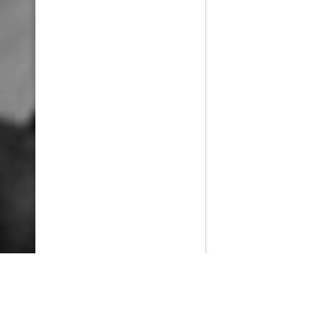
PlayMax
2026
Series populares
La Casa del Dragón