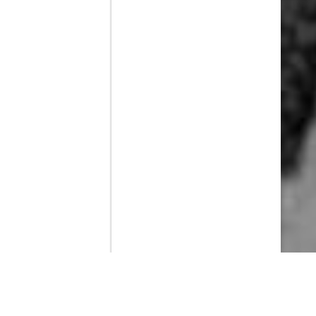
Contenido que expirara en VOD
Amazon Prime Video