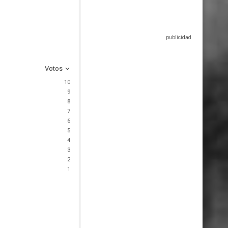
Votos
10
9
8
7
6
5
4
3
2
1