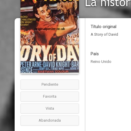
La histo
Título original
A Story of David
País
Reino Unido
Pendiente
Favorita
Vista
Abandonada