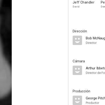
Jeff Chandler
Pe
David
Do
Dirección
Bob McNaug
Director
Cámara
Arthur Ibbe
Director de Fo
Producción
George Pitc
Productor