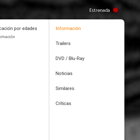
Estrenada
icación por edades
Información
ormación
Trailers
DVD / Blu-Ray
Noticias
Similares
Críticas