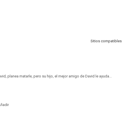
Sitios compatibles
avid, planea matarle, pero su hijo, el mejor amigo de David le ayuda...
ñadir