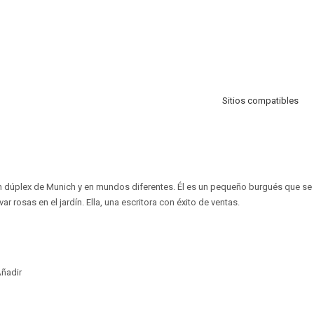
Sitios compatibles
un dúplex de Munich y en mundos diferentes. Él es un pequeño burgués que se
r rosas en el jardín. Ella, una escritora con éxito de ventas.
ñadir