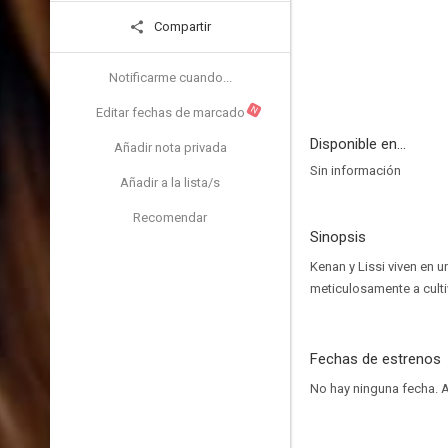
Compartir
Notificarme cuando...
N
Editar fechas de marcado
Disponible en...
Añadir nota privada
Sin información
Añadir a la lista/s
Recomendar
Sinopsis
Kenan y Lissi viven en 
meticulosamente a cultiva
Fechas de estrenos
No hay ninguna fecha.
A