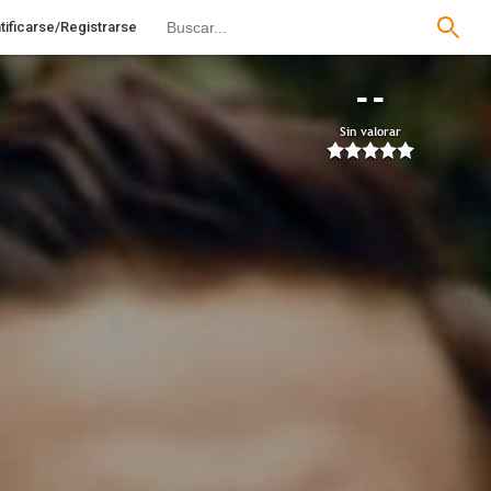
tificarse/Registrarse
--
Sin valorar