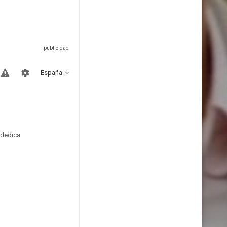
España
 dedica