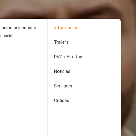
icación por edades
Información
ormación
Trailers
DVD / Blu-Ray
Noticias
Similares
Críticas