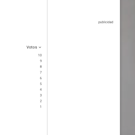
Votos
10
9
8
7
6
5
4
3
2
1