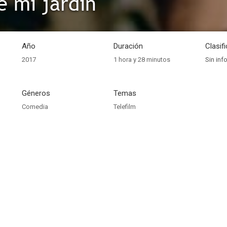
e mi jardín
Año
Duración
Clasif
2017
1 hora y 28 minutos
Sin inf
Géneros
Temas
Comedia
Telefilm