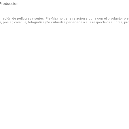
Produccion
ación de películas y series, PlayMax no tiene relación alguna con el productor o el d
, póster, carátula, fotografías y/o cubiertas pertenece a sus respectivos autores, pr