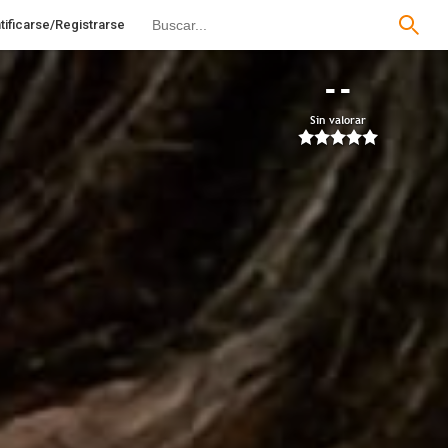
tificarse/Registrarse
--
Sin valorar