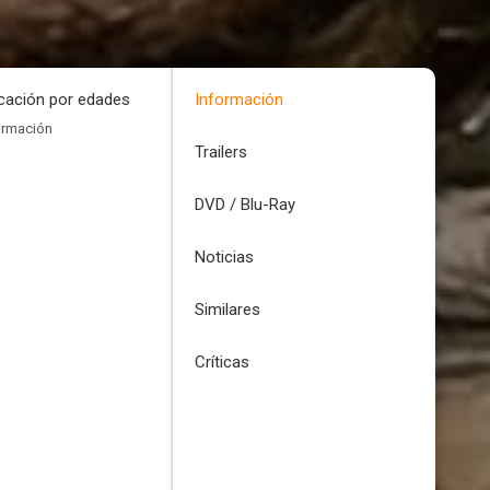
icación por edades
Información
ormación
Trailers
DVD / Blu-Ray
Noticias
Similares
Críticas