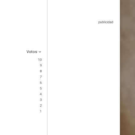
Votos
10
9
8
7
6
5
4
3
2
1