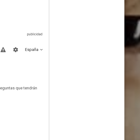
España
reguntas que tendrán