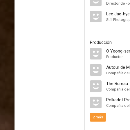
Director de Fo
Lee Jae-hy
Still Photogra
Producción
O Yeong-se
Productor
Autour de Mi
Compañía de 
The Bureau
Compañía de 
Polkadot Pr
Compañía de 
2 más