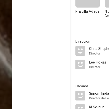
Priscilla Adade
Ni
Ge
Dirección
Chris Sheph
Director
Lee Ho-jae
Director
Cámara
Simon Tindal
Director de Fo
Ki Se-hun