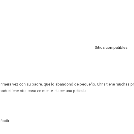
Sitios compatibles
 primera vez con su padre, que lo abandonó de pequeño. Chris tiene muchas p
padre tiene otra cosa en mente: Hacer una película.
ñadir