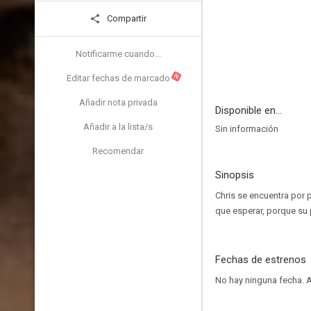
Compartir
Notificarme cuando...
N
Editar fechas de marcado
Añadir nota privada
Disponible en...
Añadir a la lista/s
Sin información
Recomendar
Sinopsis
Chris se encuentra por
que esperar, porque su 
Fechas de estrenos
No hay ninguna fecha.
A