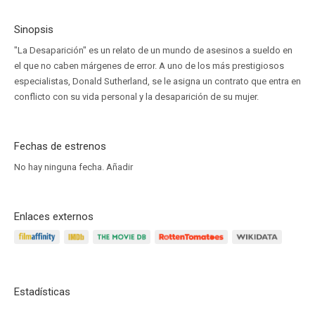
Sinopsis
"La Desaparición" es un relato de un mundo de asesinos a sueldo en
el que no caben márgenes de error. A uno de los más prestigiosos
especialistas, Donald Sutherland, se le asigna un contrato que entra en
conflicto con su vida personal y la desaparición de su mujer.
Fechas de estrenos
No hay ninguna fecha.
Añadir
Enlaces externos
Estadísticas