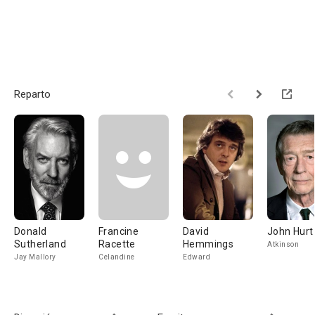
Reparto
Donald
Francine
David
John Hurt
Sutherland
Racette
Hemmings
Atkinson
Jay Mallory
Celandine
Edward