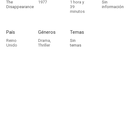
The
1977
1 hora y
Sin
Disappearance
39
información
minutos
País
Géneros
Temas
Reino
Drama
,
Sin
Unido
Thriller
temas