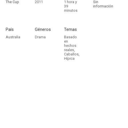
The Cup
2011
1 hora y
Sin
39
información
minutos
País
Géneros
Temas
Australia
Drama
Basado
en
hechos
reales
,
Caballos
,
Hípica