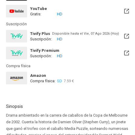
YouTube
Gratis:
HD
Suscripción
Tivify Plus
Disponible hasta el Vie, 07 Ago 2026 (Hoy)
Suscripción:
HD
Tivify Premium
Suscripción:
HD
Disponible hasta el Jue, 13 Ago 2026 (Quedan 6 días)
Compra física
Amazon
Compra física:
SD
7.59 €
Sinopsis
Drama ambientado en la carrera de caballos de la Copa de Melbourne
de 2002. Cuenta la historia de Damien Oliver (Stephen Curry), un jinete
que ganó el trofeo con el caballo Media Puzzle, sorteando numerosas