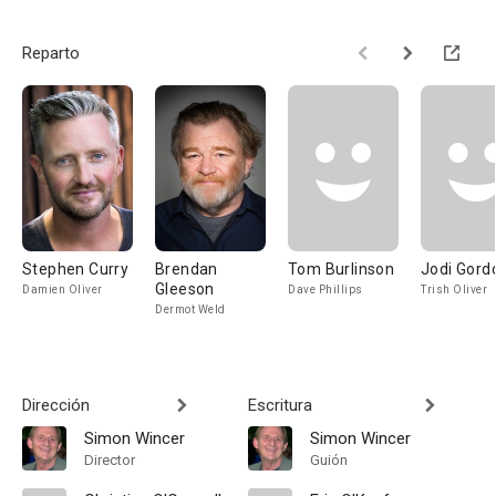
Reparto
Stephen Curry
Brendan
Tom Burlinson
Jodi Gord
Gleeson
Damien Oliver
Dave Phillips
Trish Oliver
Dermot Weld
Dirección
Escritura
Simon Wincer
Simon Wincer
Director
Guión