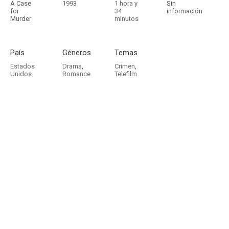
A Case
1993
1 hora y
Sin
for
34
información
Murder
minutos
País
Géneros
Temas
Estados
Drama
,
Crimen
,
Unidos
Romance
Telefilm