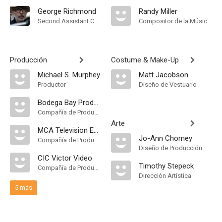
George Richmond
Randy Miller
Second Assistant Camera
Compositor de la Música Original, Música
Producción
Costume & Make-Up
Michael S. Murphey
Matt Jacobson
Productor
Diseño de Vestuario
Bodega Bay Productions
Compañía de Produccion
Arte
MCA Television Entertainment
Jo-Ann Chorney
Compañía de Produccion
Diseño de Producción
CIC Victor Video
Timothy Stepeck
Compañía de Produccion
Dirección Artística
5 más