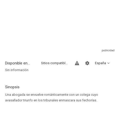
Disponible en...
Sitios compatibles
España
Sin información
Sinopsis
Una abogada se envuelve románticamente con un colega cuyo
avasallador triunfo en los tribunales enmascara sus fechorías.