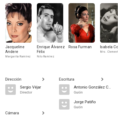
Jacqueline
Enrique Álvarez
Rosa Furman
Isabela C
Andere
Félix
Mrs. Clement
Margarita Ramírez
Nilo Ramírez
Dirección
Escritura
Sergio Véjar
Antonio González Caballero
Director
Guión
Jorge Patiño
Guión
Cámara