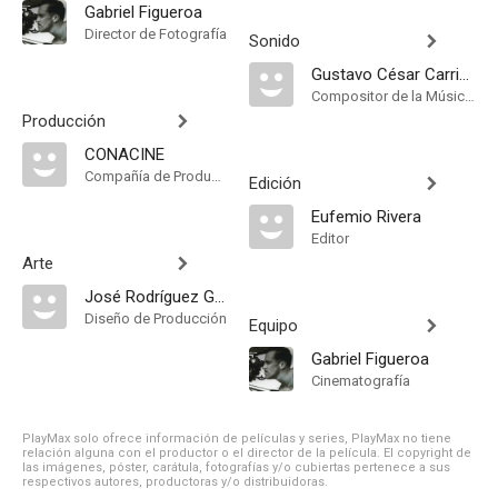
Gabriel Figueroa
Director de Fotografía
Sonido
Gustavo César Carrión
Compositor de la Música Original, Música
Producción
CONACINE
Compañía de Produccion
Edición
Eufemio Rivera
Editor
Arte
José Rodríguez Granada
Diseño de Producción
Equipo
Gabriel Figueroa
Cinematografía
PlayMax solo ofrece información de películas y series, PlayMax no tiene
relación alguna con el productor o el director de la película. El copyright de
las imágenes, póster, carátula, fotografías y/o cubiertas pertenece a sus
respectivos autores, productoras y/o distribuidoras.