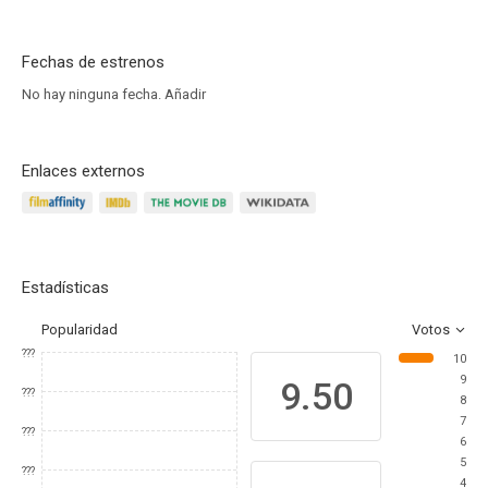
Fechas de estrenos
No hay ninguna fecha.
Añadir
Enlaces externos
Estadísticas
Popularidad
Votos
???
10
9
9.50
???
8
7
???
6
5
???
4