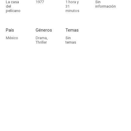
La casa
1977
1 hora y
Sin
del
31
información
pelícano
minutos
País
Géneros
Temas
México
Drama
,
Sin
Thriller
temas