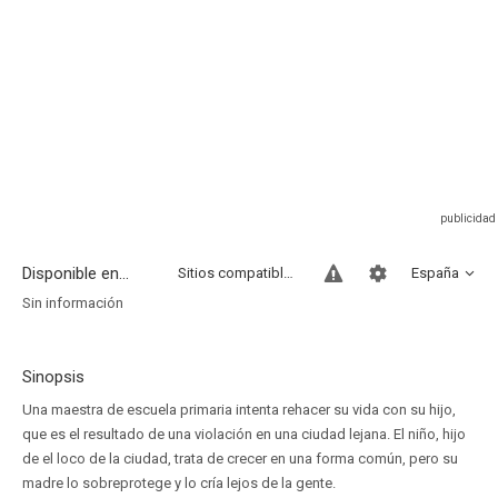
Disponible en...
Sitios compatibles
España
Sin información
Sinopsis
Una maestra de escuela primaria intenta rehacer su vida con su hijo,
que es el resultado de una violación en una ciudad lejana. El niño, hijo
de el loco de la ciudad, trata de crecer en una forma común, pero su
madre lo sobreprotege y lo cría lejos de la gente.