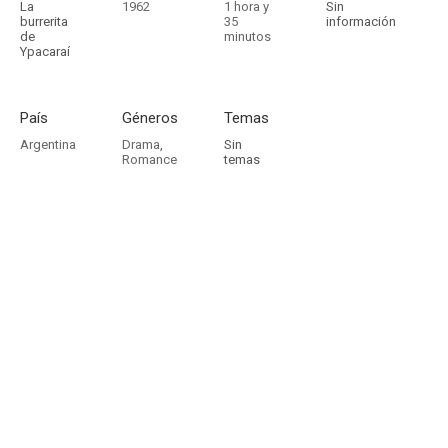
La
1962
1 hora y
Sin
burrerita
35
información
de
minutos
Ypacaraí
País
Géneros
Temas
Argentina
Drama
,
Sin
Romance
temas