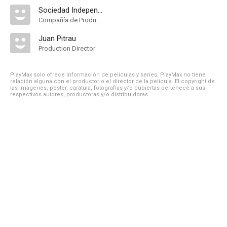
Sociedad Independiente Filmadora Argentina
Compañía de Produccion
Juan Pitrau
Production Director
PlayMax solo ofrece información de películas y series, PlayMax no tiene
relación alguna con el productor o el director de la película. El copyright de
las imágenes, póster, carátula, fotografías y/o cubiertas pertenece a sus
respectivos autores, productoras y/o distribuidoras.