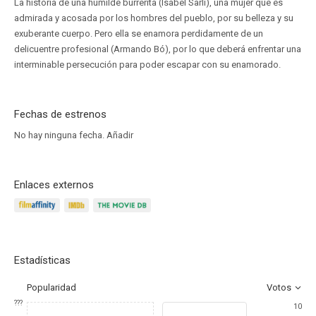
La historia de una humilde burrerita (Isabel Sarli), una mujer que es
admirada y acosada por los hombres del pueblo, por su belleza y su
exuberante cuerpo. Pero ella se enamora perdidamente de un
delicuentre profesional (Armando Bó), por lo que deberá enfrentar una
interminable persecución para poder escapar con su enamorado.
Fechas de estrenos
No hay ninguna fecha.
Añadir
Enlaces externos
Estadísticas
Popularidad
Votos
???
10