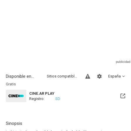
Disponible en...
Sitios compatibles
España
Gratis
CINE.AR PLAY
Registro:
SD
Sinopsis