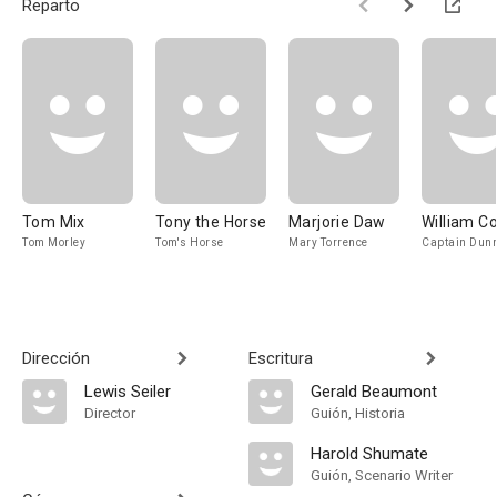
Reparto
Tom Mix
Tony the Horse
Marjorie Daw
William Co
Tom Morley
Tom's Horse
Mary Torrence
Captain Dun
Dirección
Escritura
Lewis Seiler
Gerald Beaumont
Director
Guión, Historia
Harold Shumate
Guión, Scenario Writer