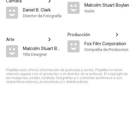
Cámara
Malcolm Stuart Boylan
Daniel B. Clark
Guión
Director de Fotografía
Producción
Arte
Fox Film Corporation
Malcolm Stuart Boylan
Compañía de Produccion
Title Designer
PlayMax solo ofrece información de películas y series, PlayMax no tiene
relación alguna con el productor o el director de la película. El copyright de
las imágenes, póster, carátula, fotografías y/o cubiertas pertenece a sus
respectivos autores, productoras y/o distribuidoras.