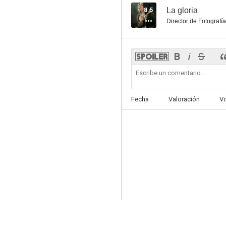
8.5
La gloria
Director de Fotografía
Fecha
Valoración
V