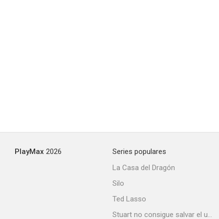
PlayMax
2026
Series populares
La Casa del Dragón
Silo
Ted Lasso
Stuart no consigue salvar el universo