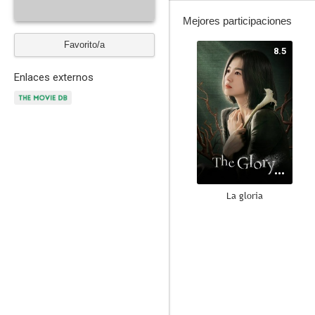
Mejores participaciones
Favorito/a
8.5
Enlaces externos
La gloria